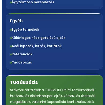
Ágytálmosó berendezés
Egyéb
Egyéb termékek
Különleges hőszigetelésű ajtók
Acél lépcsők, létrák, korlátok
Referenciák
Tudásbázis
Tudásbázis
Szakmai tartalmak a THERMOKOR® fő témaköreiből:
hűtőházi és élelmiszeripari ajtók, kórházi és tisztatéri
megoldások, valamint kapcsolódó ipari szerkezetek.