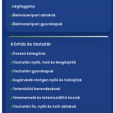
Légfüggöny
Élelmiszeripari ablakok
Élelmiszeripari gyorskapuk
Kórház és tisztatér
Összes kategória
Tisztatéri nyíló, toló és lengőajtók
Tisztatéri gyorskapuk
Sugárvédő röntgen nyíló és tolóajtók
Tetemhűtő berendezések
Tetememelő és tetemszállító kocsik
Tisztatéri fix, nyíló és toló ablakok