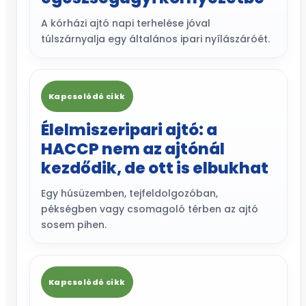
A kórházi ajtó napi terhelése jóval
túlszárnyalja egy általános ipari nyílászáróét.
Kapcsolódó cikk
Élelmiszeripari ajtó: a
HACCP nem az ajtónál
kezdődik, de ott is elbukhat
Egy húsüzemben, tejfeldolgozóban,
pékségben vagy csomagoló térben az ajtó
sosem pihen.
Kapcsolódó cikk