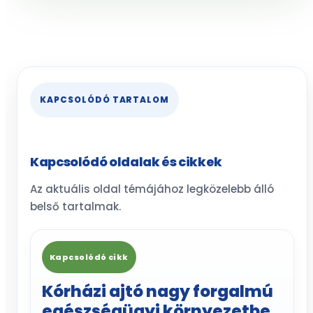
KAPCSOLÓDÓ TARTALOM
Kapcsolódó oldalak és cikkek
Az aktuális oldal témájához legközelebb álló
belső tartalmak.
Kapcsolódó cikk
Kórházi ajtó nagy forgalmú
egészségügyi környezetbe