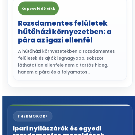
Kapcsolódó cikk
Rozsdamentes felületek
hűtőházi környezetben: a
pára az igazi ellenfél
A hűtőházi környezetekben a rozsdamentes
felületek és ajtók legnagyobb, sokszor
láthatatlan ellenfele nem a tartós hideg,
hanem a pára és a folyamatos…
THERMOKOR®
Ipari nyílászárók és egyedi