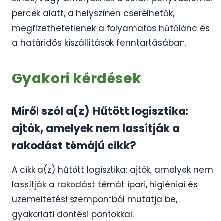
percek alatt, a helyszínen cserélhetők,
megfizethetetlenek a folyamatos hűtőlánc és
a határidős kiszállítások fenntartásában.
Gyakori kérdések
Miről szól a(z) Hűtött logisztika:
ajtók, amelyek nem lassítják a
rakodást témájú cikk?
A cikk a(z) hűtött logisztika: ajtók, amelyek nem
lassítják a rakodást témát ipari, higiéniai és
üzemeltetési szempontból mutatja be,
gyakorlati döntési pontokkal.