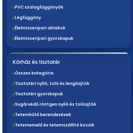
PVC szalagfüggönyök
Légfüggöny
Élelmiszeripari ablakok
Élelmiszeripari gyorskapuk
Kórház és tisztatér
Összes kategória
Tisztatéri nyíló, toló és lengőajtók
Tisztatéri gyorskapuk
Sugárvédő röntgen nyíló és tolóajtók
Tetemhűtő berendezések
Tetememelő és tetemszállító kocsik