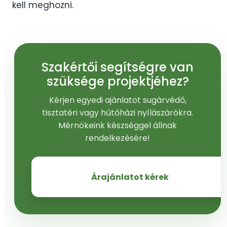
kell meghozni.
Szakértői segítségre van
szüksége projektjéhez?
Kérjen egyedi ajánlatot sugárvédő,
tisztatéri vagy hűtőházi nyílászárókra.
Mérnökeink készséggel állnak
rendelkezésére!
Árajánlatot kérek