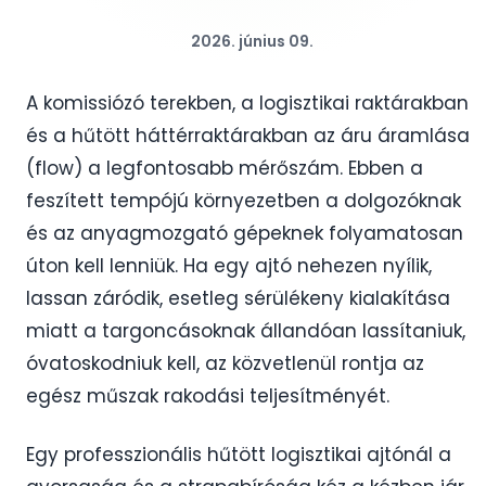
2026. június 09.
A komissiózó terekben, a logisztikai raktárakban
és a hűtött háttérraktárakban az áru áramlása
(flow) a legfontosabb mérőszám. Ebben a
feszített tempójú környezetben a dolgozóknak
és az anyagmozgató gépeknek folyamatosan
úton kell lenniük. Ha egy ajtó nehezen nyílik,
lassan záródik, esetleg sérülékeny kialakítása
miatt a targoncásoknak állandóan lassítaniuk,
óvatoskodniuk kell, az közvetlenül rontja az
egész műszak rakodási teljesítményét.
Egy professzionális hűtött logisztikai ajtónál a