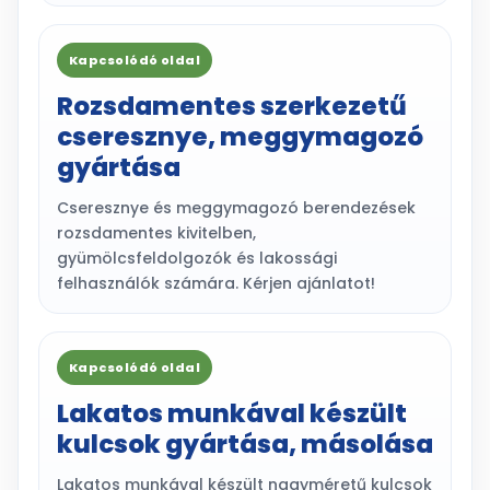
Kapcsolódó oldal
Rozsdamentes szerkezetű
cseresznye, meggymagozó
gyártása
Cseresznye és meggymagozó berendezések
rozsdamentes kivitelben,
gyümölcsfeldolgozók és lakossági
felhasználók számára. Kérjen ajánlatot!
Kapcsolódó oldal
Lakatos munkával készült
kulcsok gyártása, másolása
Lakatos munkával készült nagyméretű kulcsok