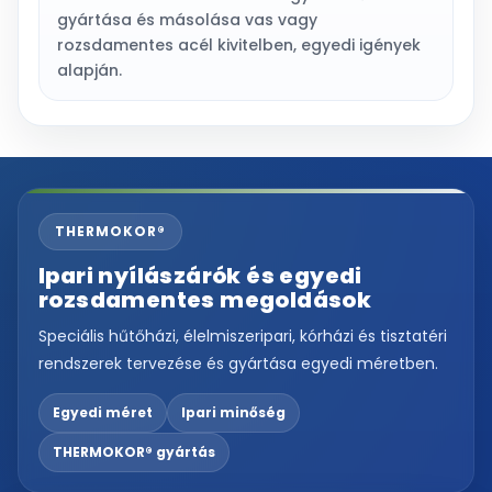
gyártása és másolása vas vagy
rozsdamentes acél kivitelben, egyedi igények
alapján.
THERMOKOR®
Ipari nyílászárók és egyedi
rozsdamentes megoldások
Speciális hűtőházi, élelmiszeripari, kórházi és tisztatéri
rendszerek tervezése és gyártása egyedi méretben.
Egyedi méret
Ipari minőség
THERMOKOR® gyártás