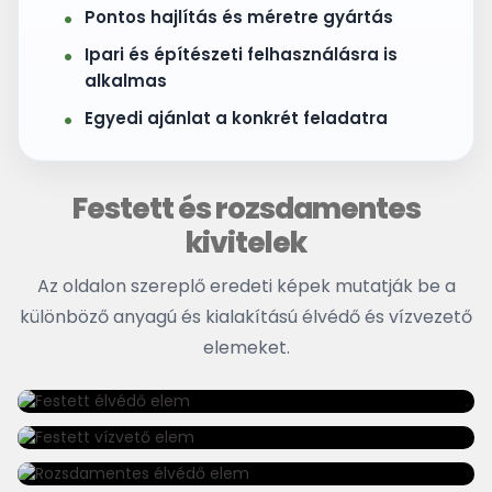
Pontos hajlítás és méretre gyártás
Ipari és építészeti felhasználásra is
alkalmas
Egyedi ajánlat a konkrét feladatra
Festett és rozsdamentes
kivitelek
Az oldalon szereplő eredeti képek mutatják be a
különböző anyagú és kialakítású élvédő és vízvezető
elemeket.