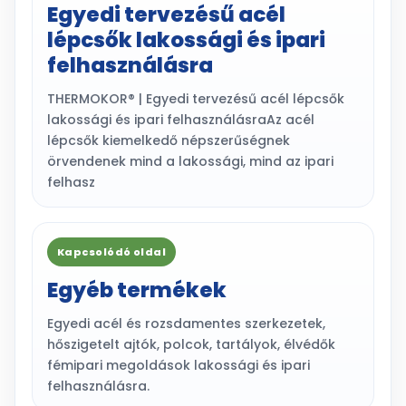
Egyedi tervezésű acél
lépcsők lakossági és ipari
felhasználásra
THERMOKOR® | Egyedi tervezésű acél lépcsők
lakossági és ipari felhasználásraAz acél
lépcsők kiemelkedő népszerűségnek
örvendenek mind a lakossági, mind az ipari
felhasz
Kapcsolódó oldal
Egyéb termékek
Egyedi acél és rozsdamentes szerkezetek,
hőszigetelt ajtók, polcok, tartályok, élvédők
fémipari megoldások lakossági és ipari
felhasználásra.