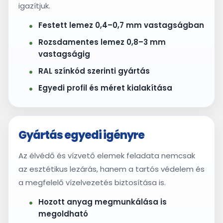
igazítjuk.
Festett lemez 0,4–0,7 mm vastagságban
Rozsdamentes lemez 0,8–3 mm
vastagságig
RAL színkód szerinti gyártás
Egyedi profil és méret kialakítása
Gyártás egyedi igényre
Az élvédő és vízvető elemek feladata nemcsak
az esztétikus lezárás, hanem a tartós védelem és
a megfelelő vízelvezetés biztosítása is.
Hozott anyag megmunkálása is
megoldható