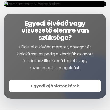
Egyedi élvédő vagy
vízvezető elemre van
szüksége?
Küldje el a kívánt méretet, anyagot és
kialakítást, mi pedig elkészítjük az adott
feladathoz illeszkedő festett vagy
rozsdamentes megoldást.
Egyedi ajánlatot kérek