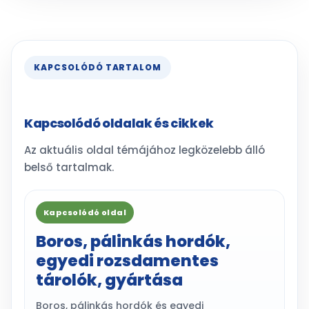
KAPCSOLÓDÓ TARTALOM
Kapcsolódó oldalak és cikkek
Az aktuális oldal témájához legközelebb álló
belső tartalmak.
Kapcsolódó oldal
Boros, pálinkás hordók,
egyedi rozsdamentes
tárolók, gyártása
Boros, pálinkás hordók és egyedi