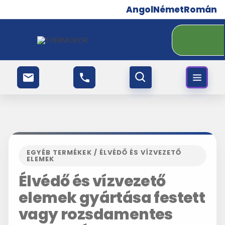
Angol
Német
Román
EGYÉB TERMÉKEK / ÉLVÉDŐ ÉS VÍZVEZETŐ
ELEMEK
Élvédő és vízvezető
elemek gyártása festett
vagy rozsdamentes