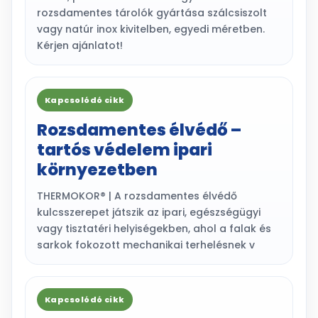
rozsdamentes tárolók gyártása szálcsiszolt
vagy natúr inox kivitelben, egyedi méretben.
Kérjen ajánlatot!
Kapcsolódó cikk
Rozsdamentes élvédő –
tartós védelem ipari
környezetben
THERMOKOR® | A rozsdamentes élvédő
kulcsszerepet játszik az ipari, egészségügyi
vagy tisztatéri helyiségekben, ahol a falak és
sarkok fokozott mechanikai terhelésnek v
Kapcsolódó cikk