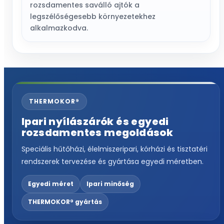
rozsdamentes saválló ajtók a
legszélőségesebb környezetekhez
alkalmazkodva.
THERMOKOR®
Ipari nyílászárók és egyedi
rozsdamentes megoldások
Speciális hűtőházi, élelmiszeripari, kórházi és tisztatéri
rendszerek tervezése és gyártása egyedi méretben.
Egyedi méret
Ipari minőség
THERMOKOR® gyártás