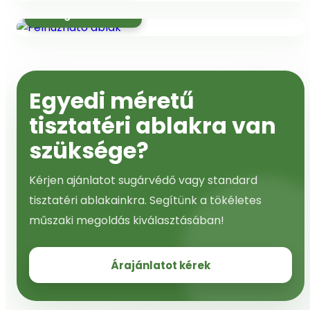
Gázrugós tolóablak
Egyedi méretű
tisztatéri ablakra van
szüksége?
Kérjen ajánlatot sugárvédő vagy standard
tisztatéri ablakainkra. Segítünk a tökéletes
műszaki megoldás kiválasztásában!
Árajánlatot kérek