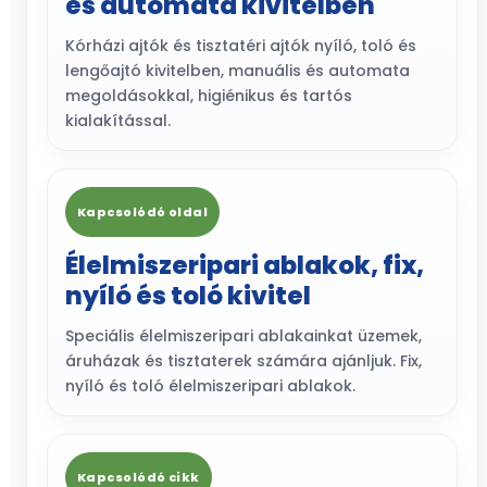
és automata kivitelben
Kórházi ajtók és tisztatéri ajtók nyíló, toló és
lengőajtó kivitelben, manuális és automata
megoldásokkal, higiénikus és tartós
kialakítással.
Kapcsolódó oldal
Élelmiszeripari ablakok, fix,
nyíló és toló kivitel
Speciális élelmiszeripari ablakainkat üzemek,
áruházak és tisztaterek számára ajánljuk. Fix,
nyíló és toló élelmiszeripari ablakok.
Kapcsolódó cikk