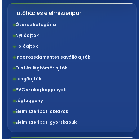
Hűtőház és élelmiszeripar
Összes kategória
Nyílóajtók
Tolóajtók
Inox rozsdamentes saválló ajtók
Füst és légtömör ajtók
Lengőajtók
PVC szalagfüggönyök
Légfüggöny
Élelmiszeripari ablakok
Élelmiszeripari gyorskapuk