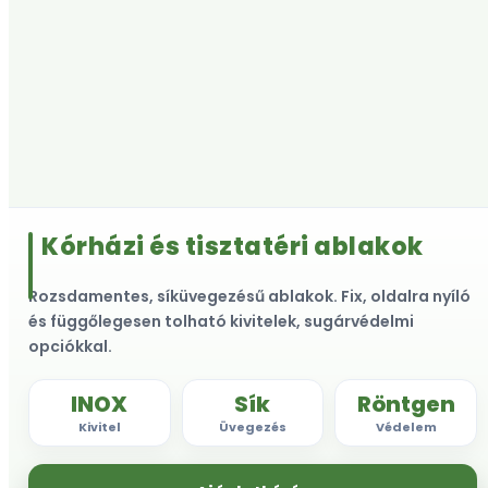
Kórházi és tisztatéri ablakok
Rozsdamentes, síküvegezésű ablakok. Fix, oldalra nyíló
és függőlegesen tolható kivitelek, sugárvédelmi
opciókkal.
INOX
Sík
Röntgen
Kivitel
Üvegezés
Védelem