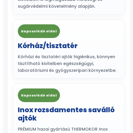
sugárvédelmi követelmény alapján.
Kapcsolódó oldal
Kórház/tisztatér
Kórházi és tisztatéri ajtók higiénikus, könnyen
tisztítható kivitelben egészségügyi,
laboratóriumi és gyógyszeripari környezetbe.
Kapcsolódó oldal
Inox rozsdamentes saválló
ajtók
PRÉMIUM hazai gyártású THERMOKOR Inox