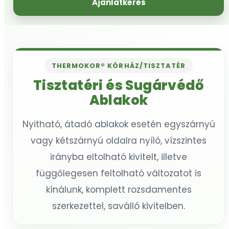
Ajánlatkérés
THERMOKOR® KÓRHÁZ/TISZTATÉR
Tisztatéri és Sugárvédő
Ablakok
Nyitható, átadó ablakok esetén egyszárnyú
vagy kétszárnyú oldalra nyíló, vízszintes
irányba eltolható kivitelt, illetve
függőlegesen feltolható változatot is
kínálunk, komplett rozsdamentes
szerkezettel, saválló kivitelben.