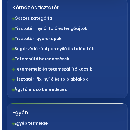
Kórház és tisztatér
Összes kategória
Tisztatéri nyíló, toló és lengőajtók
Tisztatéri gyorskapuk
Sugárvédő röntgen nyíló és tolóajtók
Tetemhűtő berendezések
Tetememelő és tetemszállító kocsik
Tisztatéri fix, nyíló és toló ablakok
Ágytálmosó berendezés
Egyéb
Egyéb termékek