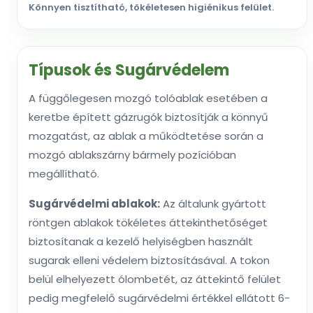
Könnyen tisztítható, tökéletesen higiénikus felület.
Típusok és Sugárvédelem
A függőlegesen mozgó tolóablak esetében a
keretbe épített gázrugók biztosítják a könnyű
mozgatást, az ablak a működtetése során a
mozgó ablakszárny bármely pozícióban
megállítható.
Sugárvédelmi ablakok:
Az általunk gyártott
röntgen ablakok tökéletes áttekinthetőséget
biztosítanak a kezelő helyiségben használt
sugarak elleni védelem biztosításával. A tokon
belül elhelyezett ólombetét, az áttekintő felület
pedig megfelelő sugárvédelmi értékkel ellátott 6-