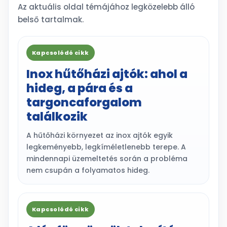
Az aktuális oldal témájához legközelebb álló
belső tartalmak.
Kapcsolódó cikk
Inox hűtőházi ajtók: ahol a
hideg, a pára és a
targoncaforgalom
találkozik
A hűtőházi környezet az inox ajtók egyik
legkeményebb, legkíméletlenebb terepe. A
mindennapi üzemeltetés során a probléma
nem csupán a folyamatos hideg.
Kapcsolódó cikk