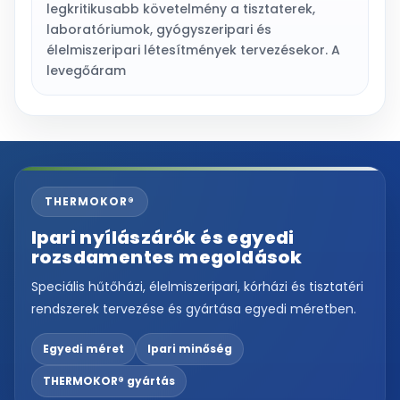
legkritikusabb követelmény a tisztaterek,
laboratóriumok, gyógyszeripari és
élelmiszeripari létesítmények tervezésekor. A
levegőáram
THERMOKOR®
Ipari nyílászárók és egyedi
rozsdamentes megoldások
Speciális hűtőházi, élelmiszeripari, kórházi és tisztatéri
rendszerek tervezése és gyártása egyedi méretben.
Egyedi méret
Ipari minőség
THERMOKOR® gyártás