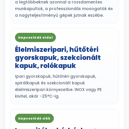
a legtöbbeknek azonnal a rozsdamentes
munkapultok, a professzionális mosogatók és
a nagyteljesítményű gépek jutnak eszébe.
Kapcsolódó oldal
Élelmiszeripari, hűtőtéri
gyorskapuk, szekcionált
kapuk, rolókapuk
Ipari gyorskapuk, hűtőtéri gyorskapuk,
spirálkapuk és szekcionált kapuk
élelmiszeripari környezetbe. INOX vagy PE
kivitel, akár -25°C-ig.
Kapcsolódó cikk