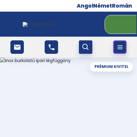
Angol
Német
Román
PRÉMIUM KIVITEL