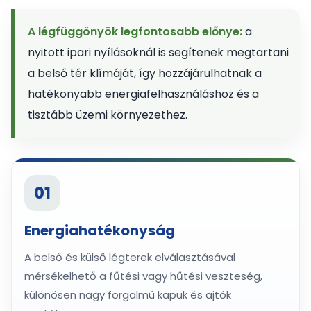
A légfüggönyök legfontosabb előnye:
a
nyitott ipari nyílásoknál is segítenek megtartani
a belső tér klímáját, így hozzájárulhatnak a
hatékonyabb energiafelhasználáshoz és a
tisztább üzemi környezethez.
01
Energiahatékonyság
A belső és külső légterek elválasztásával
mérsékelhető a fűtési vagy hűtési veszteség,
különösen nagy forgalmú kapuk és ajtók