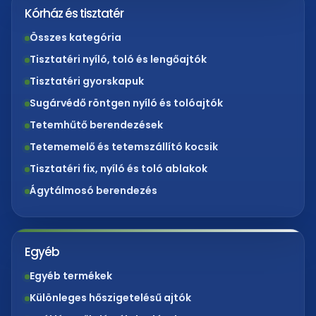
Kórház és tisztatér
Összes kategória
Tisztatéri nyíló, toló és lengőajtók
Tisztatéri gyorskapuk
Sugárvédő röntgen nyíló és tolóajtók
Tetemhűtő berendezések
Tetememelő és tetemszállító kocsik
Tisztatéri fix, nyíló és toló ablakok
Ágytálmosó berendezés
Egyéb
Egyéb termékek
Különleges hőszigetelésű ajtók