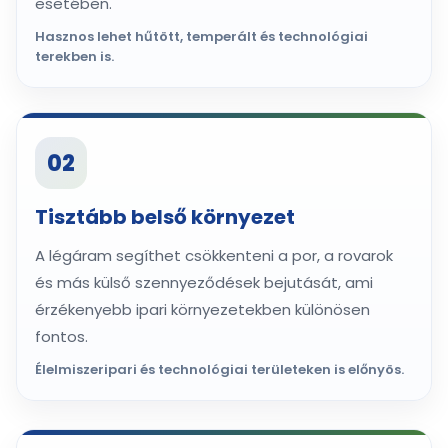
esetében.
Hasznos lehet hűtött, temperált és technológiai
terekben is.
02
Tisztább belső környezet
A légáram segíthet csökkenteni a por, a rovarok
és más külső szennyeződések bejutását, ami
érzékenyebb ipari környezetekben különösen
fontos.
Élelmiszeripari és technológiai területeken is előnyös.