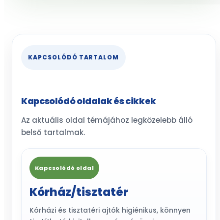
KAPCSOLÓDÓ TARTALOM
Kapcsolódó oldalak és cikkek
Az aktuális oldal témájához legközelebb álló
belső tartalmak.
Kapcsolódó oldal
Kórház/tisztatér
Kórházi és tisztatéri ajtók higiénikus, könnyen