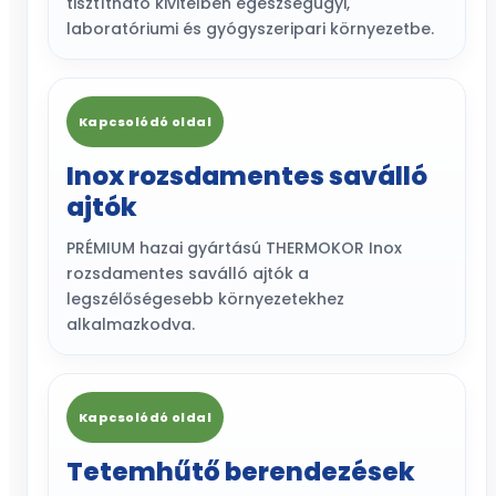
tisztítható kivitelben egészségügyi,
laboratóriumi és gyógyszeripari környezetbe.
Kapcsolódó oldal
Inox rozsdamentes saválló
ajtók
PRÉMIUM hazai gyártású THERMOKOR Inox
rozsdamentes saválló ajtók a
legszélőségesebb környezetekhez
alkalmazkodva.
Kapcsolódó oldal
Tetemhűtő berendezések