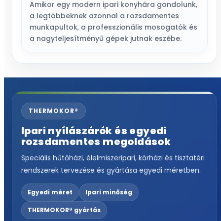
Amikor egy modern ipari konyhára gondolunk,
a legtöbbeknek azonnal a rozsdamentes
munkapultok, a professzionális mosogatók és
a nagyteljesítményű gépek jutnak eszébe.
THERMOKOR®
Ipari nyílászárók és egyedi
rozsdamentes megoldások
Speciális hűtőházi, élelmiszeripari, kórházi és tisztatéri
rendszerek tervezése és gyártása egyedi méretben.
Egyedi méret
Ipari minőség
THERMOKOR® gyártás