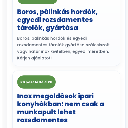
Boros, pálinkás hordók,
egyedi rozsdamentes
tárolók, gyártása
Boros, pálinkás hordók és egyedi
rozsdamentes tárolók gyártása szálcsiszolt
vagy natúr inox kivitelben, egyedi méretben.
Kérjen ajánlatot!
Kapcsolódó cikk
Inox megoldások ipari
konyhákban: nem csak a
munkapult lehet
rozsdamentes