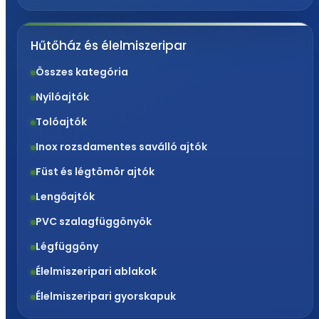
Hűtőház és élelmiszeripar
Összes kategória
Nyílóajtók
Tolóajtók
Inox rozsdamentes saválló ajtók
Füst és légtömör ajtók
Lengőajtók
PVC szalagfüggönyök
Légfüggöny
Élelmiszeripari ablakok
Élelmiszeripari gyorskapuk