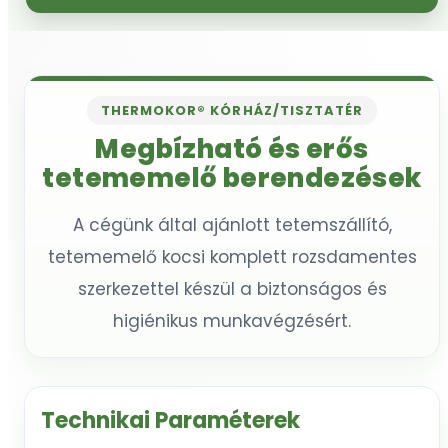
THERMOKOR® KÓRHÁZ/TISZTATÉR
Megbízható és erős
tetememelő berendezések
A cégünk által ajánlott tetemszállító,
tetememelő kocsi komplett rozsdamentes
szerkezettel készül a biztonságos és
higiénikus munkavégzésért.
Technikai Paraméterek