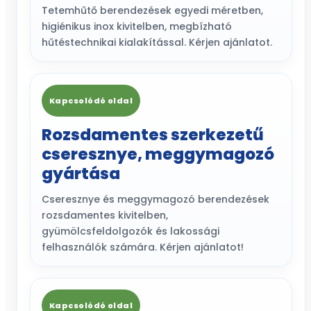
Tetemhűtő berendezések egyedi méretben,
higiénikus inox kivitelben, megbízható
hűtéstechnikai kialakítással. Kérjen ajánlatot.
Kapcsolódó oldal
Rozsdamentes szerkezetű
cseresznye, meggymagozó
gyártása
Cseresznye és meggymagozó berendezések
rozsdamentes kivitelben,
gyümölcsfeldolgozók és lakossági
felhasználók számára. Kérjen ajánlatot!
Kapcsolódó oldal