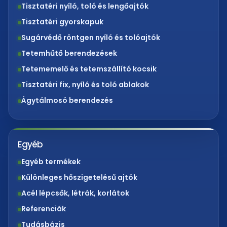
Tisztatéri nyíló, toló és lengőajtók
Tisztatéri gyorskapuk
Sugárvédő röntgen nyíló és tolóajtók
Tetemhűtő berendezések
Tetememelő és tetemszállító kocsik
Tisztatéri fix, nyíló és toló ablakok
Ágytálmosó berendezés
Egyéb
Egyéb termékek
Különleges hőszigetelésű ajtók
Acél lépcsők, létrák, korlátok
Referenciák
Tudásbázis