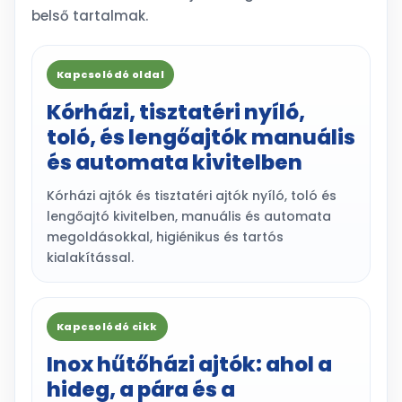
belső tartalmak.
Kapcsolódó oldal
Kórházi, tisztatéri nyíló,
toló, és lengőajtók manuális
és automata kivitelben
Kórházi ajtók és tisztatéri ajtók nyíló, toló és
lengőajtó kivitelben, manuális és automata
megoldásokkal, higiénikus és tartós
kialakítással.
Kapcsolódó cikk
Inox hűtőházi ajtók: ahol a
hideg, a pára és a