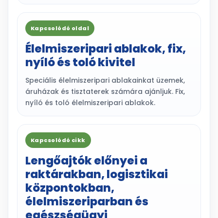
Kapcsolódó oldal
Élelmiszeripari ablakok, fix,
nyíló és toló kivitel
Speciális élelmiszeripari ablakainkat üzemek,
áruházak és tisztaterek számára ajánljuk. Fix,
nyíló és toló élelmiszeripari ablakok.
Kapcsolódó cikk
Lengőajtók előnyei a
raktárakban, logisztikai
központokban,
élelmiszeriparban és
egészségügyi