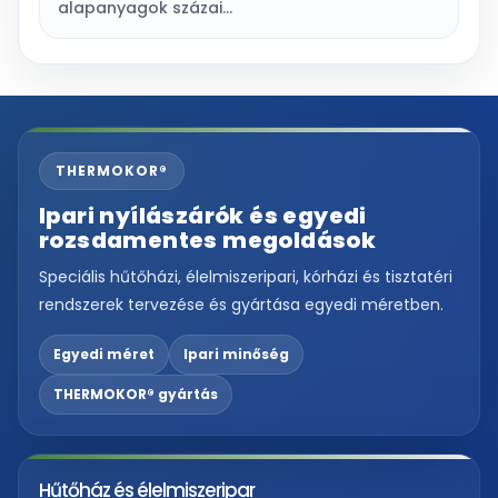
alapanyagok százai…
THERMOKOR®
Ipari nyílászárók és egyedi
rozsdamentes megoldások
Speciális hűtőházi, élelmiszeripari, kórházi és tisztatéri
rendszerek tervezése és gyártása egyedi méretben.
Egyedi méret
Ipari minőség
THERMOKOR® gyártás
Hűtőház és élelmiszeripar