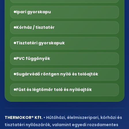
Ipari gyorskapu
Kórház / tisztatér
Tisztatéri gyorskapuk
PVC függönyök
Sugárvédő röntgen nyíló és tolóajtók
Füst és légtömör toló és nyílóajtók
THERMOKOR® Kft.
• Hűtőházi, élelmiszeripari, kórházi és
tisztatéri nyílászárók, valamint egyedi rozsdamentes