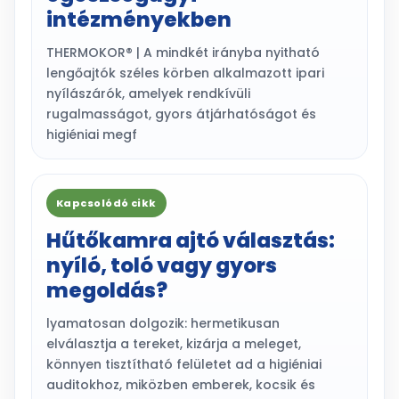
intézményekben
THERMOKOR® | A mindkét irányba nyitható
lengőajtók széles körben alkalmazott ipari
nyílászárók, amelyek rendkívüli
rugalmasságot, gyors átjárhatóságot és
higiéniai megf
Kapcsolódó cikk
Hűtőkamra ajtó választás:
nyíló, toló vagy gyors
megoldás?
lyamatosan dolgozik: hermetikusan
elválasztja a tereket, kizárja a meleget,
könnyen tisztítható felületet ad a higiéniai
auditokhoz, miközben emberek, kocsik és