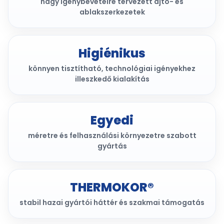
nagy igénybevételre tervezett ajtó- és
ablakszerkezetek
Higiénikus
könnyen tisztítható, technológiai igényekhez
illeszkedő kialakítás
Egyedi
méretre és felhasználási környezetre szabott
gyártás
THERMOKOR®
stabil hazai gyártói háttér és szakmai támogatás