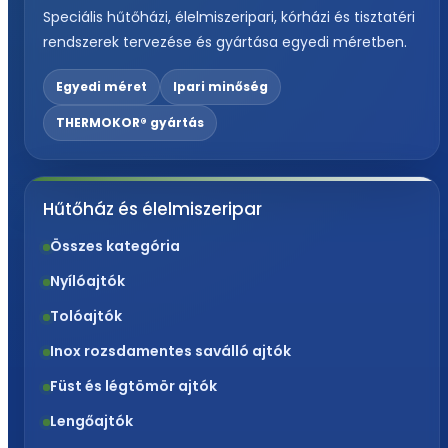
Speciális hűtőházi, élelmiszeripari, kórházi és tisztatéri
rendszerek tervezése és gyártása egyedi méretben.
Egyedi méret
Ipari minőség
THERMOKOR® gyártás
Hűtőház és élelmiszeripar
Összes kategória
Nyílóajtók
Tolóajtók
Inox rozsdamentes saválló ajtók
Füst és légtömör ajtók
Lengőajtók