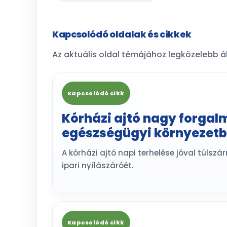
Kapcsolódó oldalak és cikkek
Az aktuális oldal témájához legközelebb ál
Kapcsolódó cikk
Kórházi ajtó nagy forgal
egészségügyi környezet
A kórházi ajtó napi terhelése jóval túlszá
ipari nyílászáróét.
Kapcsolódó cikk