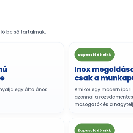
ló belső tartalmak.
Kapcsolódó cikk
mú
Inox megoldáso
be
csak a munkapu
rnyalja egy általános
Amikor egy modern ipari
azonnal a rozsdamentes 
mosogatók és a nagytelj
Kapcsolódó cikk