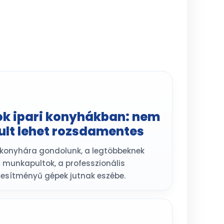
k ipari konyhákban: nem
lt lehet rozsdamentes
 konyhára gondolunk, a legtöbbeknek
munkapultok, a professzionális
esítményű gépek jutnak eszébe.