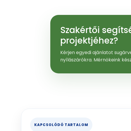
Szakértői segít
projektjéhez?
Kérjen egyedi ajánlatot sugárvé
nyílászárókra. Mérnökeink kés
KAPCSOLÓDÓ TARTALOM