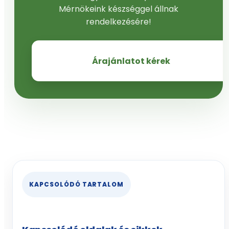
Mérnökeink készséggel állnak
rendelkezésére!
Árajánlatot kérek
KAPCSOLÓDÓ TARTALOM