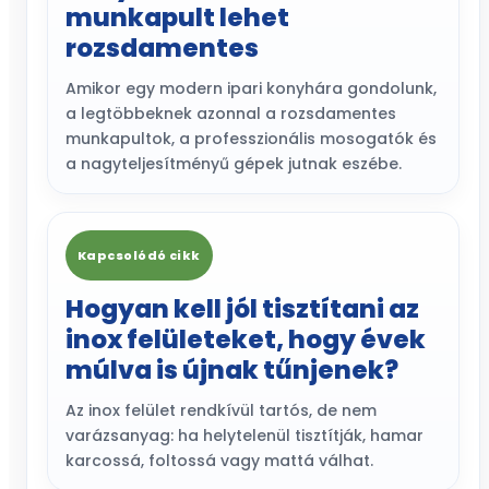
munkapult lehet
rozsdamentes
Amikor egy modern ipari konyhára gondolunk,
a legtöbbeknek azonnal a rozsdamentes
munkapultok, a professzionális mosogatók és
a nagyteljesítményű gépek jutnak eszébe.
Kapcsolódó cikk
Hogyan kell jól tisztítani az
inox felületeket, hogy évek
múlva is újnak tűnjenek?
Az inox felület rendkívül tartós, de nem
varázsanyag: ha helytelenül tisztítják, hamar
karcossá, foltossá vagy mattá válhat.