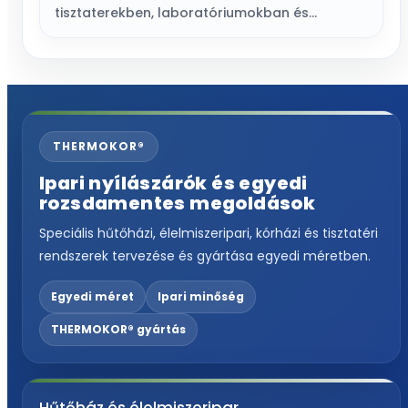
tisztaterekben, laboratóriumokban és…
THERMOKOR®
Ipari nyílászárók és egyedi
rozsdamentes megoldások
Speciális hűtőházi, élelmiszeripari, kórházi és tisztatéri
rendszerek tervezése és gyártása egyedi méretben.
Egyedi méret
Ipari minőség
THERMOKOR® gyártás