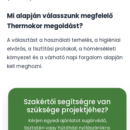
Mi alapján válasszunk megfelelő
Thermokor megoldást?
A választást a használati terhelés, a higiéniai
elvárás, a tisztítási protokoll, a hőmérsékleti
környezet és a várható napi forgalom alapján
kell meghozni.
Szakértői segítségre van
szüksége projektjéhez?
Kérjen egyedi ajánlatot sugárvédő,
tisztatéri vagy hűtőházi nyílászárókra.