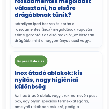
rozsdamentes megoldást
választani, ha elsőre
drágábbnak tűnik?
Bármilyen ipari beszerzés során a
rozsdamentes (inox) megoldások kapcsán
szinte garantált az első reakció: „ez biztosan
drágább, mint a hagyományos acél vagy…
Kapcsolódó cikk
Inox átadó ablakok: kis
nyílás, nagy higiéniai
különbség
Az inox átadó ablak, vagy szakmai nevén pass
box, egy olyan speciális termékkategória,
amelyről ritkábban esik szó, pedig a