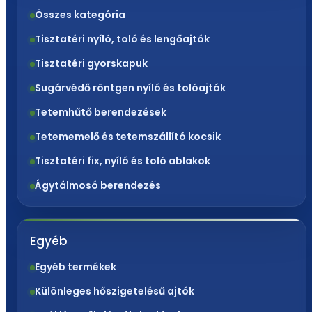
Összes kategória
Tisztatéri nyíló, toló és lengőajtók
Tisztatéri gyorskapuk
Sugárvédő röntgen nyíló és tolóajtók
Tetemhűtő berendezések
Tetememelő és tetemszállító kocsik
Tisztatéri fix, nyíló és toló ablakok
Ágytálmosó berendezés
Egyéb
Egyéb termékek
Különleges hőszigetelésű ajtók