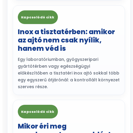
Kapcsolódó cikk
Inox a tisztatérben: amikor
az ajtó nem csak nyílik,
hanem véd is
Egy laboratóriumban, gyógyszeripari
gyártótérben vagy egészségügyi
előkészítőben a tisztatéri inox ajtó sokkal több
egy egyszerű átjárónál: a kontrollált környezet
szerves része.
Kapcsolódó cikk
Mikor éri meg