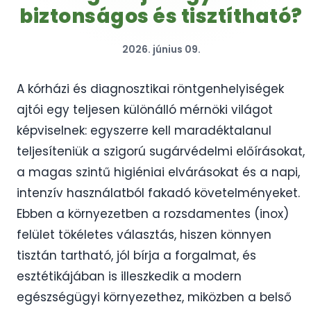
biztonságos és tisztítható?
2026. június 09.
A kórházi és diagnosztikai röntgenhelyiségek
ajtói egy teljesen különálló mérnöki világot
képviselnek: egyszerre kell maradéktalanul
teljesíteniük a szigorú sugárvédelmi előírásokat,
a magas szintű higiéniai elvárásokat és a napi,
intenzív használatból fakadó követelményeket.
Ebben a környezetben a rozsdamentes (inox)
felület tökéletes választás, hiszen könnyen
tisztán tartható, jól bírja a forgalmat, és
esztétikájában is illeszkedik a modern
egészségügyi környezethez, miközben a belső