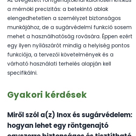
Az üvegezett röntgenajtóknál különösen kritikus
a mérnöki precizitás: a betekintő ablak
elengedhetetlen a személyzet biztonságos
munkájához, de a sugárvédelmi funkció sosem
mehet a használhatóság rovására. Éppen ezért
egy ilyen nyílászárót mindig a helyiség pontos
funkciója, a tervezői követelmények és a
várható használati terhelés alapján kell
specifikálni.
Gyakori kérdések
Miről szól a(z) Inox és sugárvédelem:
hogyan lehet egy röntgenajtó