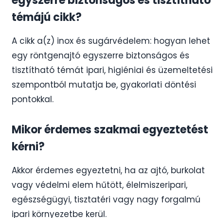
egyszerre biztonságos és tisztítható
témájú cikk?
A cikk a(z) inox és sugárvédelem: hogyan lehet
egy röntgenajtó egyszerre biztonságos és
tisztítható témát ipari, higiéniai és üzemeltetési
szempontból mutatja be, gyakorlati döntési
pontokkal.
Mikor érdemes szakmai egyeztetést
kérni?
Akkor érdemes egyeztetni, ha az ajtó, burkolat
vagy védelmi elem hűtött, élelmiszeripari,
egészségügyi, tisztatéri vagy nagy forgalmú
ipari környezetbe kerül.