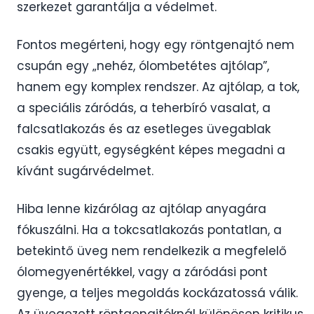
szerkezet garantálja a védelmet.
Fontos megérteni, hogy egy röntgenajtó nem
csupán egy „nehéz, ólombetétes ajtólap”,
hanem egy komplex rendszer. Az ajtólap, a tok,
a speciális záródás, a teherbíró vasalat, a
falcsatlakozás és az esetleges üvegablak
csakis együtt, egységként képes megadni a
kívánt sugárvédelmet.
Hiba lenne kizárólag az ajtólap anyagára
fókuszálni. Ha a tokcsatlakozás pontatlan, a
betekintő üveg nem rendelkezik a megfelelő
ólomegyenértékkel, vagy a záródási pont
gyenge, a teljes megoldás kockázatossá válik.