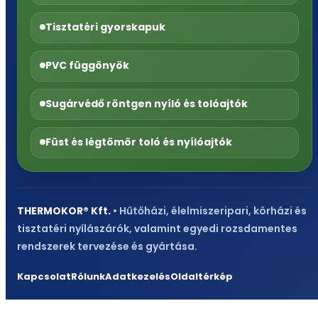
Tisztatéri gyorskapuk
PVC függönyök
Sugárvédő röntgen nyíló és tolóajtók
Füst és légtömör toló és nyílóajtók
THERMOKOR® Kft.
• Hűtőházi, élelmiszeripari, kórházi és
tisztatéri nyílászárók, valamint egyedi rozsdamentes
rendszerek tervezése és gyártása.
Kapcsolat
Rólunk
Adatkezelés
Oldaltérkép