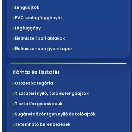
Lengőajtók
PVC szalagfüggönyök
Légfüggöny
Élelmiszeripari ablakok
Élelmiszeripari gyorskapuk
Kórház és tisztatér
Összes kategória
Tisztatéri nyíló, toló és lengőajtók
Tisztatéri gyorskapuk
Sugárvédő röntgen nyíló és tolóajtók
Tetemhűtő berendezések