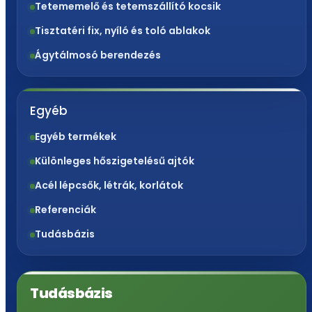
Tetememelő és tetemszállító kocsik
Tisztatéri fix, nyíló és toló ablakok
Ágytálmosó berendezés
Egyéb
Egyéb termékek
Különleges hőszigetelésű ajtók
Acél lépcsők, létrák, korlátok
Referenciák
Tudásbázis
Tudásbázis