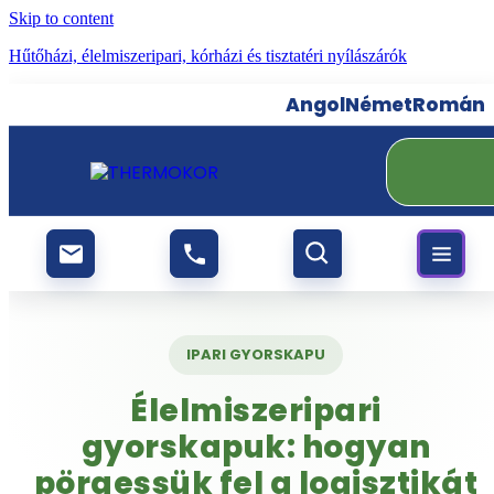
Skip to content
Hűtőházi, élelmiszeripari, kórházi és tisztatéri nyílászárók
Angol
Német
Román
IPARI GYORSKAPU
Élelmiszeripari
gyorskapuk: hogyan
pörgessük fel a logisztikát