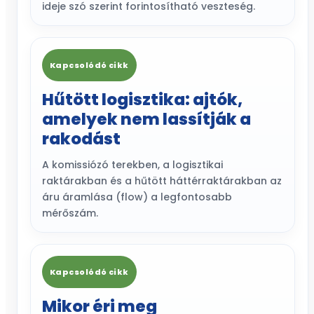
ideje szó szerint forintosítható veszteség.
Kapcsolódó cikk
Hűtött logisztika: ajtók,
amelyek nem lassítják a
rakodást
A komissiózó terekben, a logisztikai
raktárakban és a hűtött háttérraktárakban az
áru áramlása (flow) a legfontosabb
mérőszám.
Kapcsolódó cikk
Mikor éri meg