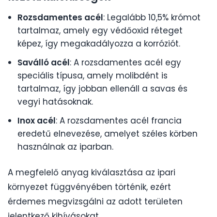
Rozsdamentes acél
: Legalább 10,5% krómot
tartalmaz, amely egy védőoxid réteget
képez, így megakadályozza a korróziót.
Saválló acél
: A rozsdamentes acél egy
speciális típusa, amely molibdént is
tartalmaz, így jobban ellenáll a savas és
vegyi hatásoknak.
Inox acél
: A rozsdamentes acél francia
eredetű elnevezése, amelyet széles körben
használnak az iparban.
A megfelelő anyag kiválasztása az ipari
környezet függvényében történik, ezért
érdemes megvizsgálni az adott területen
jelentkező kihívásokat.