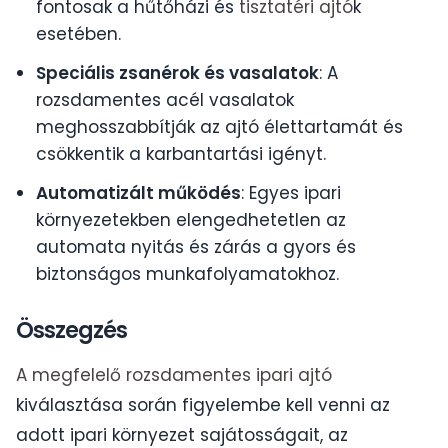
fontosak a hűtőházi és
tisztatéri ajtó
k
esetében.
Speciális zsanérok és vasalatok
: A
rozsdamentes acél vasalatok
meghosszabbítják az ajtó élettartamát és
csökkentik a karbantartási igényt.
Automatizált működés
: Egyes ipari
környezetekben elengedhetetlen az
automata nyitás és zárás a gyors és
biztonságos munkafolyamatokhoz.
Összegzés
A megfelelő rozsdamentes ipari ajtó
kiválasztása során figyelembe kell venni az
adott ipari környezet sajátosságait, az