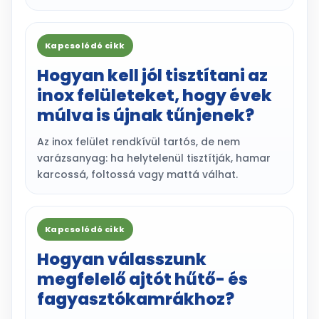
Kapcsolódó cikk
Hogyan kell jól tisztítani az
inox felületeket, hogy évek
múlva is újnak tűnjenek?
Az inox felület rendkívül tartós, de nem
varázsanyag: ha helytelenül tisztítják, hamar
karcossá, foltossá vagy mattá válhat.
Kapcsolódó cikk
Hogyan válasszunk
megfelelő ajtót hűtő- és
fagyasztókamrákhoz?