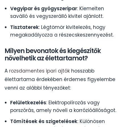
Vegyipar és gyógyszeripar
: Kiemelten
saválló és vegyszerálló kivitel ajánlott.
Tisztaterek
: Légtömör kivitelezés, hogy
megakadályozza a részecskeszennyezést.
Milyen bevonatok és kiegészítők
növelhetik az élettartamot?
A
rozsdamentes ipari ajtók
hosszabb
élettartama érdekében érdemes figyelembe
venni az alábbi tényezőket:
Felületkezelés
: Elektropolírozás vagy
porszórás, amely növeli a korrózióállóságot.
Tömítések és szigetelések
: Különösen