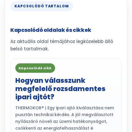
KAPCSOLÓDÓ TARTALOM
Kapcsolódó oldalak és cikkek
Az aktuális oldal témájához legközelebb álló
belső tartalmak.
Kapcsolódó cikk
Hogyan válasszunk
megfelelő rozsdamentes
ipari ajtót?
THERMOKOR® | Egy ipari ajtó kiválasztása nem
pusztán technikai kérdés. A jól megválasztott
nyílászáró növeli az üzemi hatékonyságot,
csökkenti az energiafelhasználást é