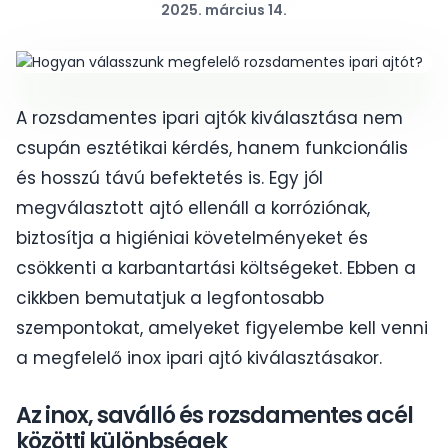
2025. március 14.
A rozsdamentes ipari ajtók kiválasztása nem
csupán esztétikai kérdés, hanem funkcionális
és hosszú távú befektetés is. Egy jól
megválasztott ajtó ellenáll a korróziónak,
biztosítja a higiéniai követelményeket és
csökkenti a karbantartási költségeket. Ebben a
cikkben bemutatjuk a legfontosabb
szempontokat, amelyeket figyelembe kell venni
a megfelelő inox ipari ajtó kiválasztásakor.
Az inox, saválló és rozsdamentes acél
közötti különbségek