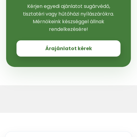
Kérjen egyedi ajánlatot sugárvédő,
tisztatéri vagy hűtőházi nyílászárókra.
Mérnökeink készséggel állnak
rendelkezésére!
Árajánlatot kérek