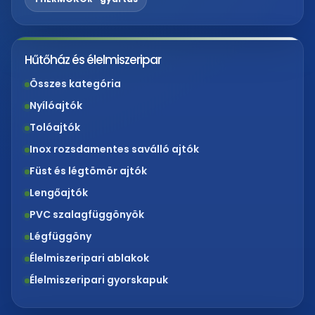
Hűtőház és élelmiszeripar
Összes kategória
Nyílóajtók
Tolóajtók
Inox rozsdamentes saválló ajtók
Füst és légtömör ajtók
Lengőajtók
PVC szalagfüggönyök
Légfüggöny
Élelmiszeripari ablakok
Élelmiszeripari gyorskapuk