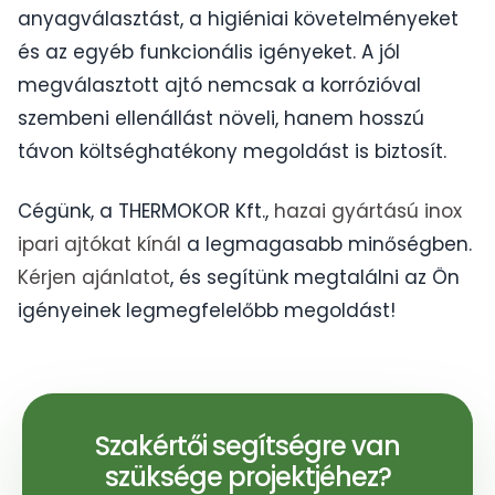
anyagválasztást, a higiéniai követelményeket
és az egyéb funkcionális igényeket. A jól
megválasztott ajtó nemcsak a korrózióval
szembeni ellenállást növeli, hanem hosszú
távon költséghatékony megoldást is biztosít.
Cégünk, a THERMOKOR Kft.,
hazai gyártású inox
ipari ajtókat kínál
a legmagasabb minőségben.
Kérjen ajánlatot
, és segítünk megtalálni az Ön
igényeinek legmegfelelőbb megoldást!
Szakértői segítségre van
szüksége projektjéhez?