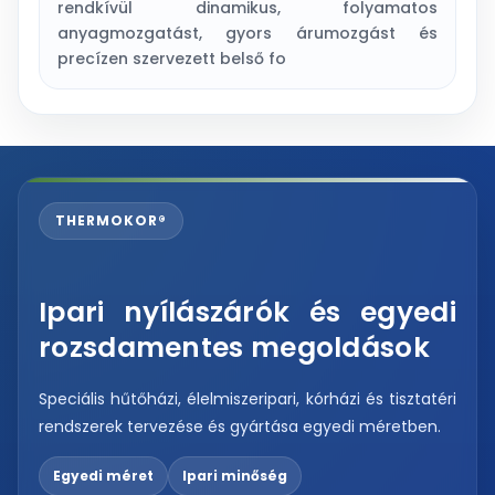
rendkívül dinamikus, folyamatos
anyagmozgatást, gyors árumozgást és
precízen szervezett belső fo
THERMOKOR®
Ipari nyílászárók és egyedi
rozsdamentes megoldások
Speciális hűtőházi, élelmiszeripari, kórházi és tisztatéri
rendszerek tervezése és gyártása egyedi méretben.
Egyedi méret
Ipari minőség