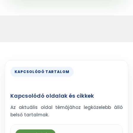
KAPCSOLÓDÓ TARTALOM
Kapcsolódó oldalak és cikkek
Az aktuális oldal témájához legközelebb álló
belső tartalmak.