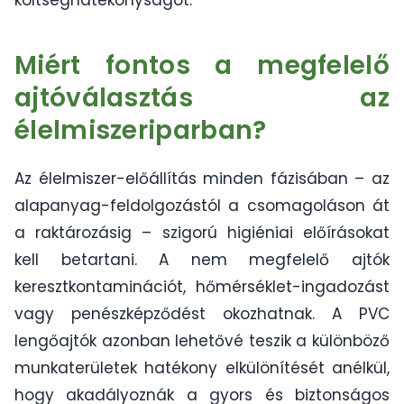
költséghatékonyságot.
Miért fontos a megfelelő
ajtóválasztás az
élelmiszeriparban?
Az élelmiszer-előállítás minden fázisában – az
alapanyag-feldolgozástól a csomagoláson át
a raktározásig – szigorú higiéniai előírásokat
kell betartani. A nem megfelelő ajtók
keresztkontaminációt, hőmérséklet-ingadozást
vagy penészképződést okozhatnak. A PVC
lengőajtók azonban lehetővé teszik a különböző
munkaterületek hatékony elkülönítését anélkül,
hogy akadályoznák a gyors és biztonságos