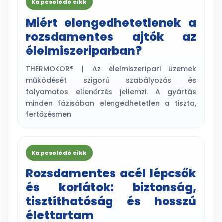
Kapcsolódó cikk
Miért elengedhetetlenek a
rozsdamentes ajtók az
élelmiszeriparban?
THERMOKOR® | Az élelmiszeripari üzemek
működését szigorú szabályozás és
folyamatos ellenőrzés jellemzi. A gyártás
minden fázisában elengedhetetlen a tiszta,
fertőzésmen
Kapcsolódó cikk
Rozsdamentes acél lépcsők
és korlátok: biztonság,
tisztíthatóság és hosszú
élettartam