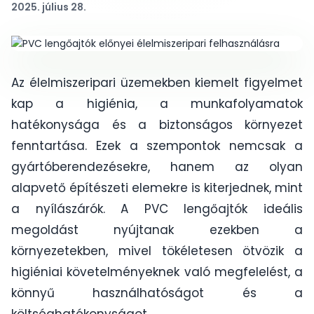
2025. július 28.
Az élelmiszeripari üzemekben kiemelt figyelmet
kap a higiénia, a munkafolyamatok
hatékonysága és a biztonságos környezet
fenntartása. Ezek a szempontok nemcsak a
gyártóberendezésekre, hanem az olyan
alapvető építészeti elemekre is kiterjednek, mint
a nyílászárók. A PVC lengőajtók ideális
megoldást nyújtanak ezekben a
környezetekben, mivel tökéletesen ötvözik a
higiéniai követelményeknek való megfelelést, a
könnyű használhatóságot és a