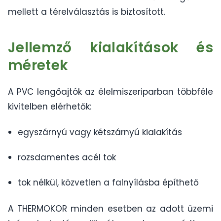
mellett a térelválasztás is biztosított.
Jellemző kialakítások és
méretek
A PVC lengőajtók az élelmiszeriparban többféle
kivitelben elérhetők:
egyszárnyú vagy kétszárnyú kialakítás
rozsdamentes acél tok
tok nélkül, közvetlen a falnyílásba építhető
A THERMOKOR minden esetben az adott üzemi