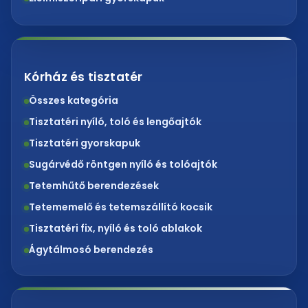
Kórház és tisztatér
Összes kategória
Tisztatéri nyíló, toló és lengőajtók
Tisztatéri gyorskapuk
Sugárvédő röntgen nyíló és tolóajtók
Tetemhűtő berendezések
Tetememelő és tetemszállító kocsik
Tisztatéri fix, nyíló és toló ablakok
Ágytálmosó berendezés