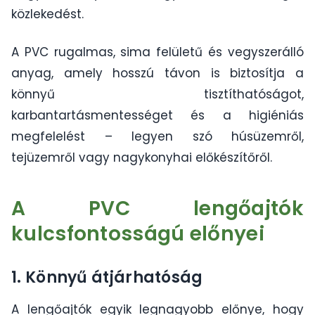
közlekedést.
A PVC rugalmas, sima felületű és vegyszerálló
anyag, amely hosszú távon is biztosítja a
könnyű tisztíthatóságot,
karbantartásmentességet és a higiéniás
megfelelést – legyen szó húsüzemről,
tejüzemről vagy nagykonyhai előkészítőről.
A PVC lengőajtók
kulcsfontosságú előnyei
1. Könnyű átjárhatóság
A lengőajtók egyik legnagyobb előnye, hogy