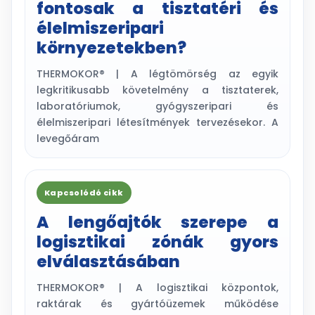
fontosak a tisztatéri és
élelmiszeripari
környezetekben?
THERMOKOR® | A légtömörség az egyik
legkritikusabb követelmény a tisztaterek,
laboratóriumok, gyógyszeripari és
élelmiszeripari létesítmények tervezésekor. A
levegőáram
Kapcsolódó cikk
A lengőajtók szerepe a
logisztikai zónák gyors
elválasztásában
THERMOKOR® | A logisztikai központok,
raktárak és gyártóüzemek működése