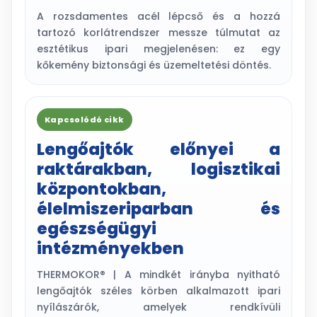
A rozsdamentes acél lépcső és a hozzá
tartozó korlátrendszer messze túlmutat az
esztétikus ipari megjelenésen: ez egy
kőkemény biztonsági és üzemeltetési döntés.
Kapcsolódó cikk
Lengőajtók előnyei a
raktárakban, logisztikai
központokban,
élelmiszeriparban és
egészségügyi
intézményekben
THERMOKOR® | A mindkét irányba nyitható
lengőajtók széles körben alkalmazott ipari
nyílászárók, amelyek rendkívüli