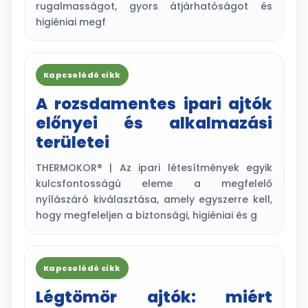
rugalmasságot, gyors átjárhatóságot és
higiéniai megf
Kapcsolódó cikk
A rozsdamentes ipari ajtók
előnyei és alkalmazási
területei
THERMOKOR® | Az ipari létesítmények egyik
kulcsfontosságú eleme a megfelelő
nyílászáró kiválasztása, amely egyszerre kell,
hogy megfeleljen a biztonsági, higiéniai és g
Kapcsolódó cikk
Légtömör ajtók: miért