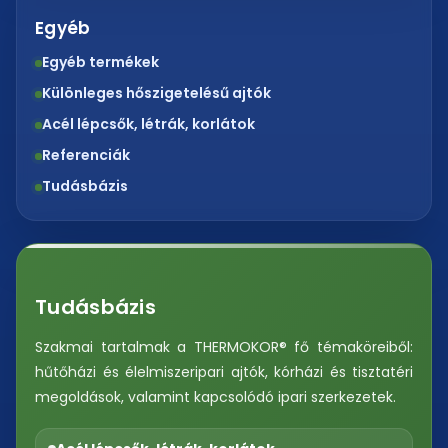
Egyéb
Egyéb termékek
Különleges hőszigetelésű ajtók
Acél lépcsők, létrák, korlátok
Referenciák
Tudásbázis
Tudásbázis
Szakmai tartalmak a THERMOKOR® fő témaköreiből:
hűtőházi és élelmiszeripari ajtók, kórházi és tisztatéri
megoldások, valamint kapcsolódó ipari szerkezetek.