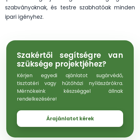
szabványoknak, és testre szabhatóak minden
ipari igényhez.
Szakértői segítségre van
szüksége projektjéhez?
Kérjen egyedi ajánlatot sugárvédő,
tisztatéri vagy hűtőházi nyílászárókra.
Mérnökeink készséggel állnak
rendelkezésére!
Árajánlatot kérek