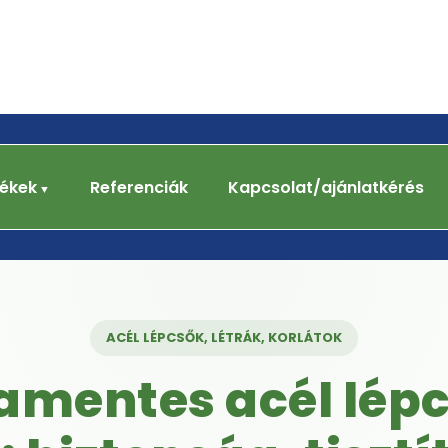
ékek
Referenciák
Kapcsolat/ajánlatkérés
ACÉL LÉPCSŐK, LÉTRÁK, KORLÁTOK
amentes acél lépc