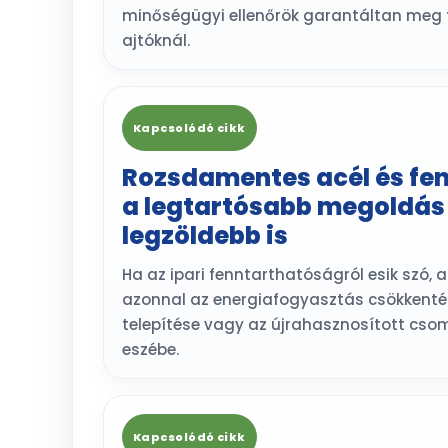
minőségügyi ellenőrök garantáltan meg f
ajtóknál.
Kapcsolódó cikk
Rozsdamentes acél és fe
a legtartósabb megoldás
legzöldebb is
Ha az ipari fenntarthatóságról esik szó,
azonnal az energiafogyasztás csökkenté
telepítése vagy az újrahasznosított cs
eszébe.
Kapcsolódó cikk