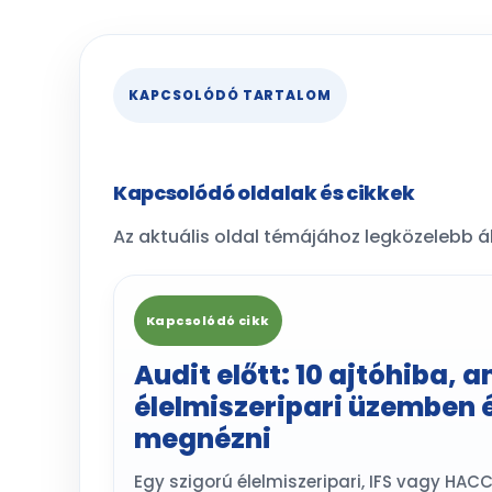
KAPCSOLÓDÓ TARTALOM
Kapcsolódó oldalak és cikkek
Az aktuális oldal témájához legközelebb ál
Kapcsolódó cikk
Audit előtt: 10 ajtóhiba, 
élelmiszeripari üzemben
megnézni
Egy szigorú élelmiszeripari, IFS vagy HAC