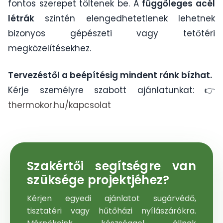
fontos szerepet töltenek be. A
függőleges acél
létrák
szintén elengedhetetlenek lehetnek
bizonyos gépészeti vagy tetőtéri
megközelítésekhez.
Tervezéstől a beépítésig mindent ránk bízhat.
Kérje személyre szabott ajánlatunkat: 👉
thermokor.hu/kapcsolat
Szakértői segítségre van
szüksége projektjéhez?
Kérjen egyedi ajánlatot sugárvédő,
tisztatéri vagy hűtőházi nyílászárókra.