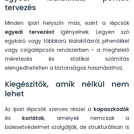
tervezés
Minden ipari helyszín más, ezért a lépcsők
egyedi tervezést
igényelnek. Legyen szó
egykarú vagy többkarú kialakításról, pihenőkkel
vagy csigalépcsős rendszerben – a megfelelő
méretezés és statikai számítás
elengedhetetlen a biztonságos használathoz.
Kiegészítők, amik nélkül nem
lehet
Az ipari lépcsők szerves részei a
kapaszkodók
és
korlátok
, amelyek nemcsak a
balesetvédelmet szolgálják, de strukturálisan is