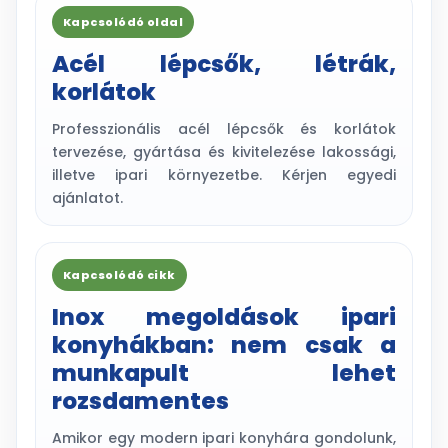
Kapcsolódó oldal
Acél lépcsők, létrák,
korlátok
Professzionális acél lépcsők és korlátok
tervezése, gyártása és kivitelezése lakossági,
illetve ipari környezetbe. Kérjen egyedi
ajánlatot.
Kapcsolódó cikk
Inox megoldások ipari
konyhákban: nem csak a
munkapult lehet
rozsdamentes
Amikor egy modern ipari konyhára gondolunk,