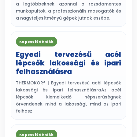
a legtöbbeknek azonnal a rozsdamentes
munkapultok, a professzionális mosogatók és
a nagyteljesítményű gépek jutnak eszébe.
Kapcsolódó cikk
Egyedi tervezésű acél
lépcsők lakossági és ipari
felhasználásra
THERMOKOR® | Egyedi tervezésű acél lépcsők
lakossági és ipari felhasználásraAz acél
lépcsők kiemelkedő népszerűségnek
örvendenek mind a lakossági, mind az ipari
felhasz
Kapcsolódó cikk