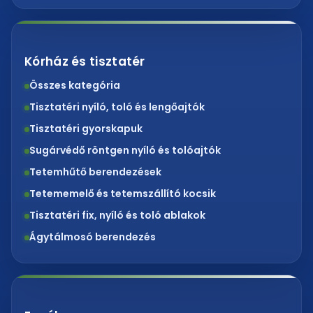
Kórház és tisztatér
Összes kategória
Tisztatéri nyíló, toló és lengőajtók
Tisztatéri gyorskapuk
Sugárvédő röntgen nyíló és tolóajtók
Tetemhűtő berendezések
Tetememelő és tetemszállító kocsik
Tisztatéri fix, nyíló és toló ablakok
Ágytálmosó berendezés