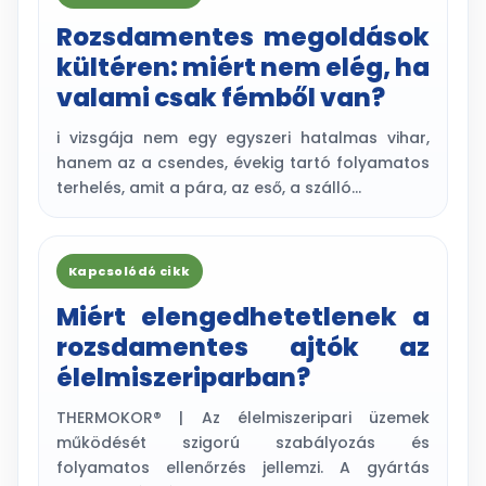
Rozsdamentes megoldások
kültéren: miért nem elég, ha
valami csak fémből van?
i vizsgája nem egy egyszeri hatalmas vihar,
hanem az a csendes, évekig tartó folyamatos
terhelés, amit a pára, az eső, a szálló…
Kapcsolódó cikk
Miért elengedhetetlenek a
rozsdamentes ajtók az
élelmiszeriparban?
THERMOKOR® | Az élelmiszeripari üzemek
működését szigorú szabályozás és
folyamatos ellenőrzés jellemzi. A gyártás