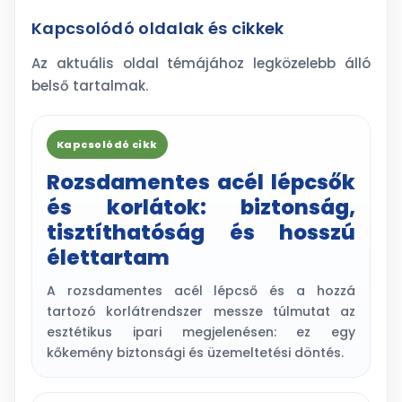
Kapcsolódó oldalak és cikkek
Az aktuális oldal témájához legközelebb álló
belső tartalmak.
Kapcsolódó cikk
Rozsdamentes acél lépcsők
és korlátok: biztonság,
tisztíthatóság és hosszú
élettartam
A rozsdamentes acél lépcső és a hozzá
tartozó korlátrendszer messze túlmutat az
esztétikus ipari megjelenésen: ez egy
kőkemény biztonsági és üzemeltetési döntés.