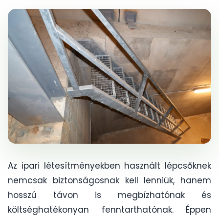
Az ipari létesítményekben használt lépcsőknek
nemcsak biztonságosnak kell lenniük, hanem
hosszú távon is megbízhatónak és
költséghatékonyan fenntarthatónak. Éppen