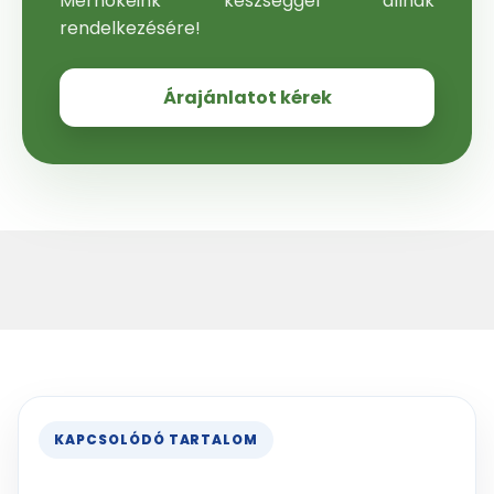
Mérnökeink készséggel állnak
rendelkezésére!
Árajánlatot kérek
KAPCSOLÓDÓ TARTALOM