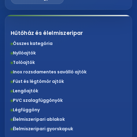
Hűtőház és élelmiszeripar
Összes kategória
Nyílóajtók
Tolóajtók
Inox rozsdamentes saválló ajtók
Füst és légtömör ajtók
Lengőajtók
PVC szalagfüggönyök
Légfüggöny
Élelmiszeripari ablakok
Élelmiszeripari gyorskapuk