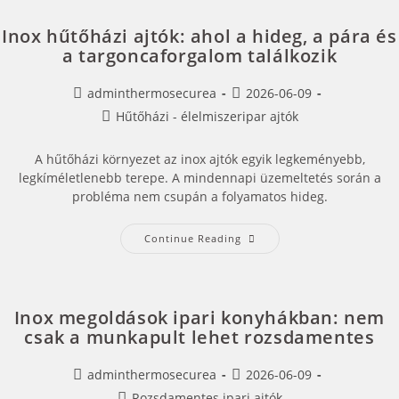
Inox hűtőházi ajtók: ahol a hideg, a pára és
a targoncaforgalom találkozik
adminthermosecurea
2026-06-09
Hűtőházi - élelmiszeripar ajtók
A hűtőházi környezet az inox ajtók egyik legkeményebb,
legkíméletlenebb terepe. A mindennapi üzemeltetés során a
probléma nem csupán a folyamatos hideg.
Continue Reading
Inox megoldások ipari konyhákban: nem
csak a munkapult lehet rozsdamentes
adminthermosecurea
2026-06-09
Rozsdamentes ipari ajtók