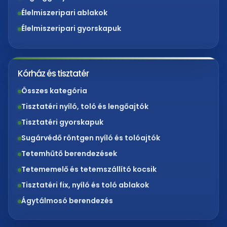
Élelmiszeripari ablakok
Élelmiszeripari gyorskapuk
Kórház és tisztatér
Összes kategória
Tisztatéri nyíló, toló és lengőajtók
Tisztatéri gyorskapuk
Sugárvédő röntgen nyíló és tolóajtók
Tetemhűtő berendezések
Tetememelő és tetemszállító kocsik
Tisztatéri fix, nyíló és toló ablakok
Ágytálmosó berendezés