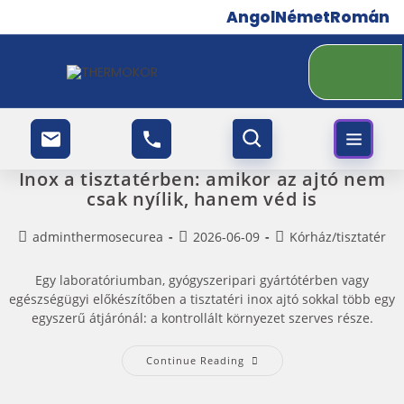
Angol
Német
Román
Inox a tisztatérben: amikor az ajtó nem
csak nyílik, hanem véd is
adminthermosecurea
2026-06-09
Kórház/tisztatér
Egy laboratóriumban, gyógyszeripari gyártótérben vagy
egészségügyi előkészítőben a tisztatéri inox ajtó sokkal több egy
egyszerű átjárónál: a kontrollált környezet szerves része.
Continue Reading