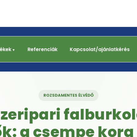
ékek
Referenciák
Kapcsolat/ajánlatkérés
ROZSDAMENTES ÉLVÉDŐ
zeripari falburko
k: a csempe kora 