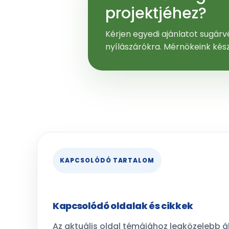
projektjéhez?
Kérjen egyedi ajánlatot sugárvé
nyílászárókra. Mérnökeink kés
KAPCSOLÓDÓ TARTALOM
Kapcsolódó oldalak és cikkek
Az aktuális oldal témájához legközelebb ál