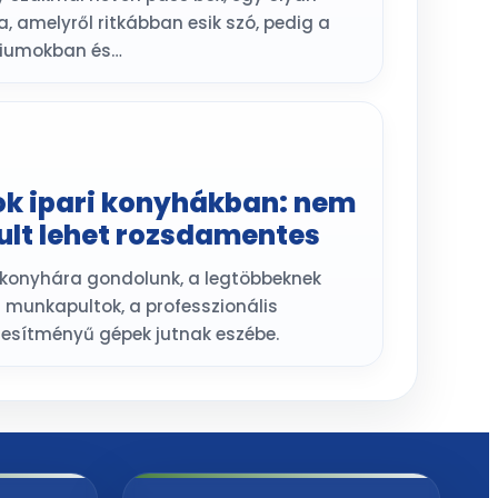
, amelyről ritkábban esik szó, pedig a
óriumokban és…
k ipari konyhákban: nem
lt lehet rozsdamentes
 konyhára gondolunk, a legtöbbeknek
munkapultok, a professzionális
esítményű gépek jutnak eszébe.