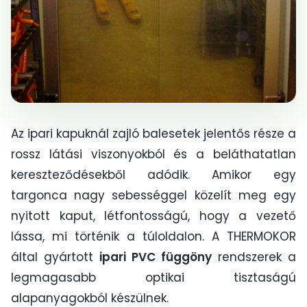
Az ipari kapuknál zajló balesetek jelentős része a
rossz látási viszonyokból és a beláthatatlan
kereszteződésekből adódik. Amikor egy
targonca nagy sebességgel közelít meg egy
nyitott kaput, létfontosságú, hogy a vezető
lássa, mi történik a túloldalon. A THERMOKOR
által gyártott
ipari PVC függöny
rendszerek a
legmagasabb optikai tisztaságú
alapanyagokból készülnek.