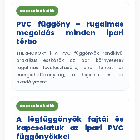
Kapcsolódó cikk
PVC függöny – rugalmas
megoldás minden ipari
térbe
THERMOKOR® | A PVC függönyök rendkívül
praktikus eszközök az ipari környezetek
rugalmas leválasztására, ahol fontos az
energiahatékonyság, a higiénia és az
akadályment
Kapcsolódó cikk
A légfüggönyök fajtái és
kapcsolatuk az ipari PVC
függönyökkel