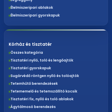
Élelmiszeripari ablakok
Élelmiszeripari gyorskapuk
Kórház és tisztatér
Összes kategória
Tisztatéri nyíló, toló és lengőajtók
Tisztatéri gyorskapuk
Sugárvédő röntgen nyíló és tolóajtók
Tetemhűtő berendezések
Tetememelő és tetemszállító kocsik
Tisztatéri fix, nyíló és toló ablakok
Ágytálmosó berendezés