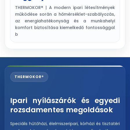
THERMOKOR® | A modern ipari létesítmények
működése során a hőmérséklet-szabályozás,
az energiahatékonyság és a munkahelyi
komfort biztosítása kiemelkedő fontossággal
b
THERMOKOR®
Ipari nyílászárók és egyedi
rozsdamentes megoldások
Speciális hűtőházi, élelmiszeripari, kórházi és tisztatéri