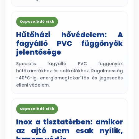
Kapcsolódó cikk
Hűtőházi hővédelem: A
fagyálló PVC függönyök
jelentősége
Speciális fagyálló PVC függönyök
hűtőkamrákhoz és sokkolókhoz. Rugalmasság
-40°C-ig, energiamegtakarítás és jegesedés
elleni védelem.
Kapcsolódó cikk
Inox a tisztatérben: amikor
az ajtó nem csak nyílik,