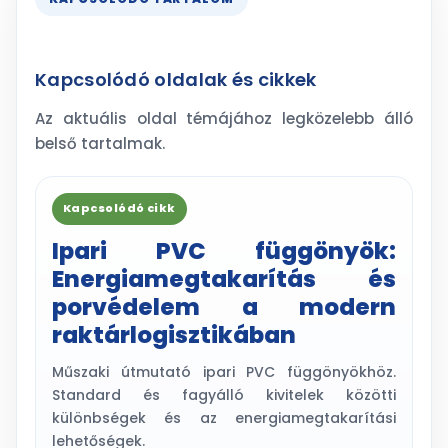
Kapcsolódó oldalak és cikkek
Az aktuális oldal témájához legközelebb álló
belső tartalmak.
Kapcsolódó cikk
Ipari PVC függönyök:
Energiamegtakarítás és
porvédelem a modern
raktárlogisztikában
Műszaki útmutató ipari PVC függönyökhöz.
Standard és fagyálló kivitelek közötti
különbségek és az energiamegtakarítási
lehetőségek.