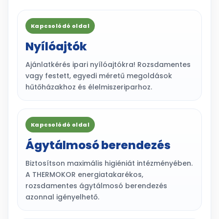
Kapcsolódó oldal
Nyílóajtók
Ajánlatkérés ipari nyílóajtókra! Rozsdamentes
vagy festett, egyedi méretű megoldások
hűtőházakhoz és élelmiszeriparhoz.
Kapcsolódó oldal
Ágytálmosó berendezés
Biztosítson maximális higiéniát intézményében.
A THERMOKOR energiatakarékos,
rozsdamentes ágytálmosó berendezés
azonnal igényelhető.