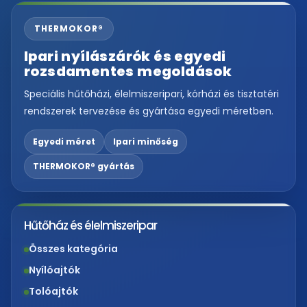
THERMOKOR®
Ipari nyílászárók és egyedi
rozsdamentes megoldások
Speciális hűtőházi, élelmiszeripari, kórházi és tisztatéri
rendszerek tervezése és gyártása egyedi méretben.
Egyedi méret
Ipari minőség
THERMOKOR® gyártás
Hűtőház és élelmiszeripar
Összes kategória
Nyílóajtók
Tolóajtók