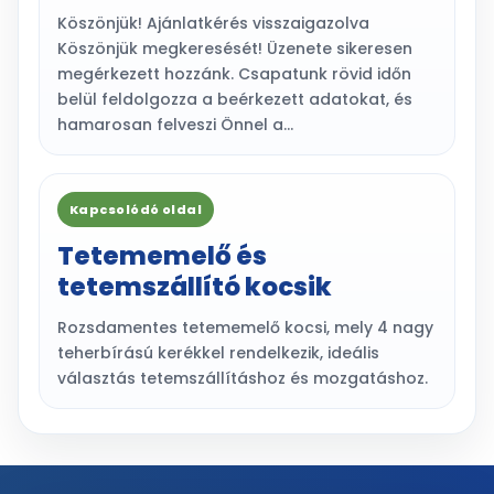
Köszönjük! Ajánlatkérés visszaigazolva
Köszönjük megkeresését! Üzenete sikeresen
megérkezett hozzánk. Csapatunk rövid időn
belül feldolgozza a beérkezett adatokat, és
hamarosan felveszi Önnel a…
Kapcsolódó oldal
Tetememelő és
tetemszállító kocsik
Rozsdamentes tetememelő kocsi, mely 4 nagy
teherbírású kerékkel rendelkezik, ideális
választás tetemszállításhoz és mozgatáshoz.