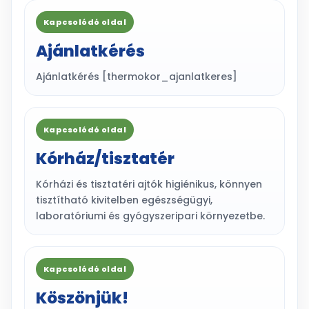
Kapcsolódó oldal
Ajánlatkérés
Ajánlatkérés [thermokor_ajanlatkeres]
Kapcsolódó oldal
Kórház/tisztatér
Kórházi és tisztatéri ajtók higiénikus, könnyen
tisztítható kivitelben egészségügyi,
laboratóriumi és gyógyszeripari környezetbe.
Kapcsolódó oldal
Köszönjük!