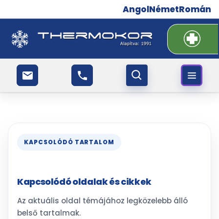
Angol
Német
Román
KAPCSOLÓDÓ TARTALOM
Kapcsolódó oldalak és cikkek
Az aktuális oldal témájához legközelebb álló
belső tartalmak.