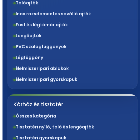
Tolóajtók
Inox rozsdamentes saválló ajtók
Füst és légtömör ajtók
Lengőajtók
PVC szalagfüggönyök
Légfüggöny
Élelmiszeripari ablakok
Élelmiszeripari gyorskapuk
Kórház és tisztatér
Összes kategória
Tisztatéri nyíló, toló és lengőajtók
Tisztatéri gyorskapuk