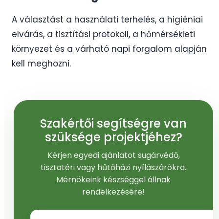
A választást a használati terhelés, a higiéniai
elvárás, a tisztítási protokoll, a hőmérsékleti
környezet és a várható napi forgalom alapján
kell meghozni.
Szakértői segítségre van
szüksége projektjéhez?
Kérjen egyedi ajánlatot sugárvédő,
tisztatéri vagy hűtőházi nyílászárókra.
Mérnökeink készséggel állnak
rendelkezésére!