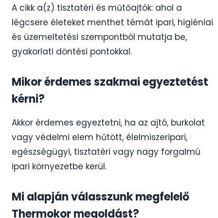
A cikk a(z) tisztatéri és műtőajtók: ahol a
légcsere életeket menthet témát ipari, higiéniai
és üzemeltetési szempontból mutatja be,
gyakorlati döntési pontokkal.
Mikor érdemes szakmai egyeztetést
kérni?
Akkor érdemes egyeztetni, ha az ajtó, burkolat
vagy védelmi elem hűtött, élelmiszeripari,
egészségügyi, tisztatéri vagy nagy forgalmú
ipari környezetbe kerül.
Mi alapján válasszunk megfelelő
Thermokor megoldást?