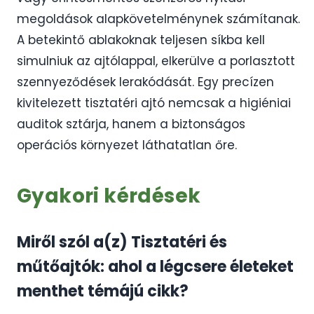
megoldások alapkövetelménynek számítanak.
A betekintő ablakoknak teljesen síkba kell
simulniuk az ajtólappal, elkerülve a porlasztott
szennyeződések lerakódását. Egy precízen
kivitelezett tisztatéri ajtó nemcsak a higiéniai
auditok sztárja, hanem a biztonságos
operációs környezet láthatatlan őre.
Gyakori kérdések
Miről szól a(z) Tisztatéri és
műtőajtók: ahol a légcsere életeket
menthet témájú cikk?