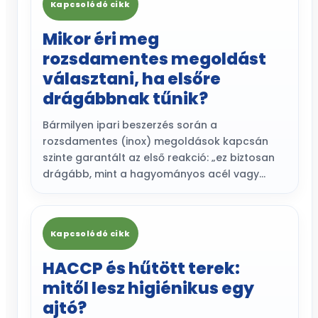
Kapcsolódó cikk
Mikor éri meg
rozsdamentes megoldást
választani, ha elsőre
drágábbnak tűnik?
Bármilyen ipari beszerzés során a
rozsdamentes (inox) megoldások kapcsán
szinte garantált az első reakció: „ez biztosan
drágább, mint a hagyományos acél vagy…
Kapcsolódó cikk
HACCP és hűtött terek:
mitől lesz higiénikus egy
ajtó?