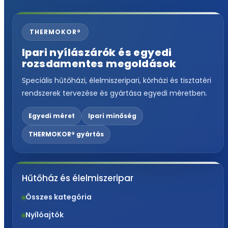
THERMOKOR®
Ipari nyílászárók és egyedi
rozsdamentes megoldások
Speciális hűtőházi, élelmiszeripari, kórházi és tisztatéri
rendszerek tervezése és gyártása egyedi méretben.
Egyedi méret
Ipari minőség
THERMOKOR® gyártás
Hűtőház és élelmiszeripar
Összes kategória
Nyílóajtók