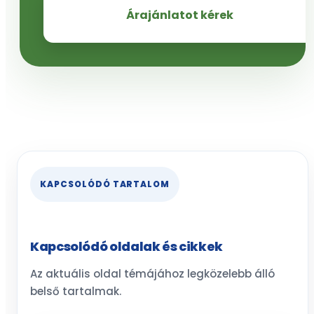
Árajánlatot kérek
KAPCSOLÓDÓ TARTALOM
Kapcsolódó oldalak és cikkek
Az aktuális oldal témájához legközelebb álló
belső tartalmak.