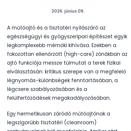
2026. június 09.
A műtőajtó és a tisztatéri nyílászáró az
egészségügyi és gyógyszeripari építészet egyik
legkomplexebb mérnöki kihívása. Ezekben a
fokozottan ellenőrzött (high-care) zónákban az
ajtó funkciója messze túlmutat a terek fizikai
elválasztásán: kritikus szerepe van a megfelelő
légnyomás-különbségek fenntartásában, a
légcsere szabályozásában és a
felülfertőződések megakadályozásában.
Egy hermetikusan záródó műtőajtónak a
legszigorúbb tisztatéri (cleanroom)