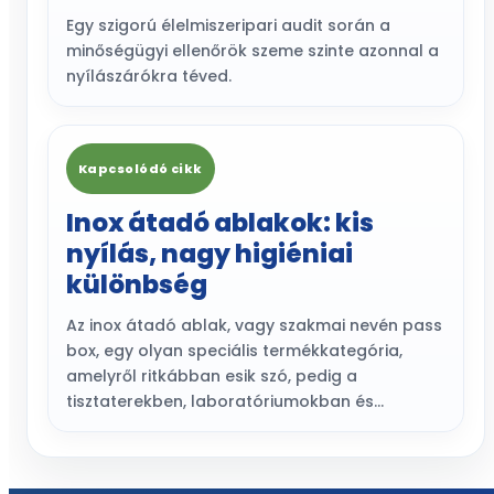
Egy szigorú élelmiszeripari audit során a
minőségügyi ellenőrök szeme szinte azonnal a
nyílászárókra téved.
Kapcsolódó cikk
Inox átadó ablakok: kis
nyílás, nagy higiéniai
különbség
Az inox átadó ablak, vagy szakmai nevén pass
box, egy olyan speciális termékkategória,
amelyről ritkábban esik szó, pedig a
tisztaterekben, laboratóriumokban és…