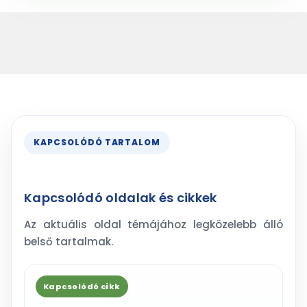
KAPCSOLÓDÓ TARTALOM
Kapcsolódó oldalak és cikkek
Az aktuális oldal témájához legközelebb álló
belső tartalmak.
Kapcsolódó cikk