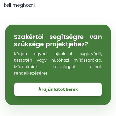
kell meghozni.
Szakértői segítségre van
szüksége projektjéhez?
Kérjen egyedi ajánlatot sugárvédő,
tisztatéri vagy hűtőházi nyílászárókra.
Mérnökeink készséggel állnak
rendelkezésére!
Árajánlatot kérek