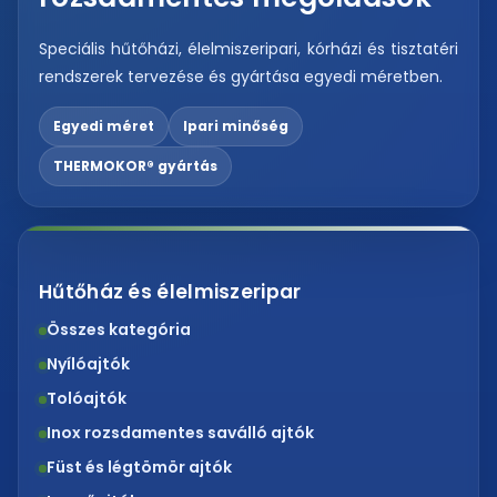
Speciális hűtőházi, élelmiszeripari, kórházi és tisztatéri
rendszerek tervezése és gyártása egyedi méretben.
Egyedi méret
Ipari minőség
THERMOKOR® gyártás
Hűtőház és élelmiszeripar
Összes kategória
Nyílóajtók
Tolóajtók
Inox rozsdamentes saválló ajtók
Füst és légtömör ajtók