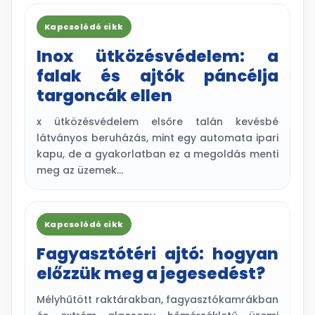
Kapcsolódó cikk
Inox ütközésvédelem: a
falak és ajtók páncélja
targoncák ellen
x ütközésvédelem elsőre talán kevésbé
látványos beruházás, mint egy automata ipari
kapu, de a gyakorlatban ez a megoldás menti
meg az üzemek…
Kapcsolódó cikk
Fagyasztótéri ajtó: hogyan
előzzük meg a jegesedést?
Mélyhűtött raktárakban, fagyasztókamrákban