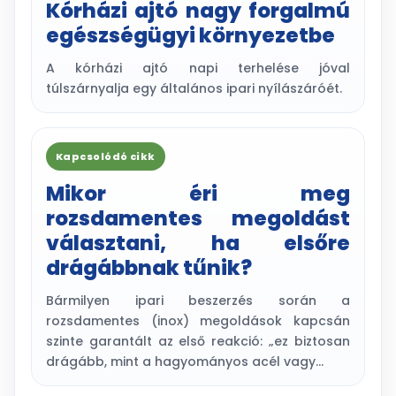
Kórházi ajtó nagy forgalmú
egészségügyi környezetbe
A kórházi ajtó napi terhelése jóval
túlszárnyalja egy általános ipari nyílászáróét.
Kapcsolódó cikk
Mikor éri meg
rozsdamentes megoldást
választani, ha elsőre
drágábbnak tűnik?
Bármilyen ipari beszerzés során a
rozsdamentes (inox) megoldások kapcsán
szinte garantált az első reakció: „ez biztosan
drágább, mint a hagyományos acél vagy…