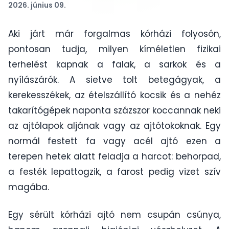
2026. június 09.
Aki járt már forgalmas kórházi folyosón,
pontosan tudja, milyen kíméletlen fizikai
terhelést kapnak a falak, a sarkok és a
nyílászárók. A sietve tolt betegágyak, a
kerekesszékek, az ételszállító kocsik és a nehéz
takarítógépek naponta százszor koccannak neki
az ajtólapok aljának vagy az ajtótokoknak. Egy
normál festett fa vagy acél ajtó ezen a
terepen hetek alatt feladja a harcot: behorpad,
a festék lepattogzik, a farost pedig vizet szív
magába.
Egy sérült kórházi ajtó nem csupán csúnya,