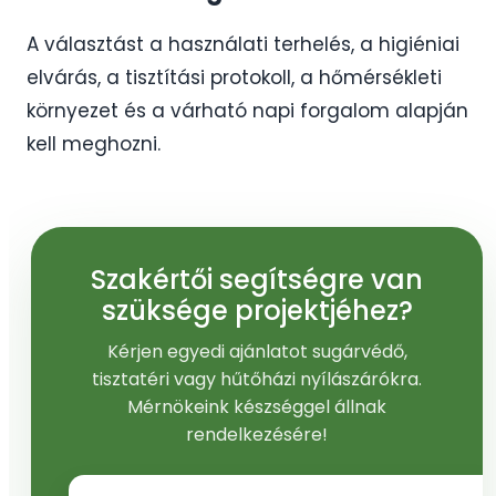
A választást a használati terhelés, a higiéniai
elvárás, a tisztítási protokoll, a hőmérsékleti
környezet és a várható napi forgalom alapján
kell meghozni.
Szakértői segítségre van
szüksége projektjéhez?
Kérjen egyedi ajánlatot sugárvédő,
tisztatéri vagy hűtőházi nyílászárókra.
Mérnökeink készséggel állnak
rendelkezésére!