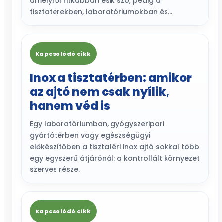
amelyről ritkábban esik szó, pedig a
tisztaterekben, laboratóriumokban és…
Kapcsolódó cikk
Inox a tisztatérben: amikor
az ajtó nem csak nyílik,
hanem véd is
Egy laboratóriumban, gyógyszeripari
gyártótérben vagy egészségügyi
előkészítőben a tisztatéri inox ajtó sokkal több
egy egyszerű átjárónál: a kontrollált környezet
szerves része.
Kapcsolódó cikk