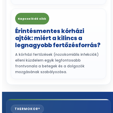
Kapcsolódó cikk
Érintésmentes kórházi
ajtók: miért a kilincs a
legnagyobb fertőzésforrás?
A kórházi fertőzések (nozokomiális infekciók)
elleni küzdelem egyik legfontosabb
frontvonala a betegek és a dolgozók
mozgásának szabályozása.
THERMOKOR®