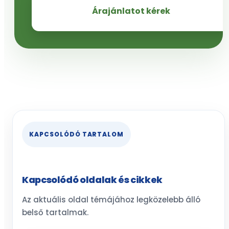
Árajánlatot kérek
KAPCSOLÓDÓ TARTALOM
Kapcsolódó oldalak és cikkek
Az aktuális oldal témájához legközelebb álló
belső tartalmak.