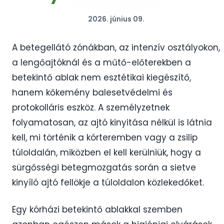
2026. június 09.
A betegellátó zónákban, az intenzív osztályokon,
a lengőajtóknál és a műtő-előterekben a
betekintő ablak nem esztétikai kiegészítő,
hanem kőkemény balesetvédelmi és
protokolláris eszköz. A személyzetnek
folyamatosan, az ajtó kinyitása nélkül is látnia
kell, mi történik a kórteremben vagy a zsilip
túloldalán, miközben el kell kerülniük, hogy a
sürgősségi betegmozgatás során a sietve
kinyíló ajtó fellökje a túloldalon közlekedőket.
Egy kórházi betekintő ablakkal szemben