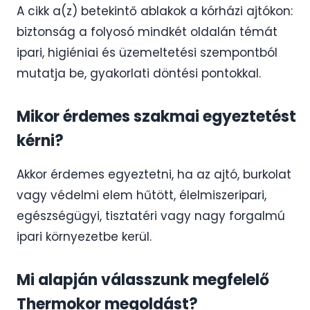
A cikk a(z) betekintő ablakok a kórházi ajtókon:
biztonság a folyosó mindkét oldalán témát
ipari, higiéniai és üzemeltetési szempontból
mutatja be, gyakorlati döntési pontokkal.
Mikor érdemes szakmai egyeztetést
kérni?
Akkor érdemes egyeztetni, ha az ajtó, burkolat
vagy védelmi elem hűtött, élelmiszeripari,
egészségügyi, tisztatéri vagy nagy forgalmú
ipari környezetbe kerül.
Mi alapján válasszunk megfelelő
Thermokor megoldást?