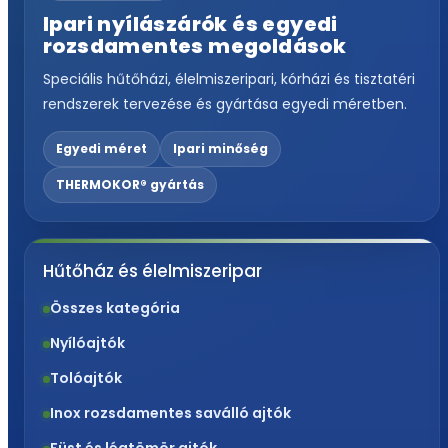
Ipari nyílászárók és egyedi
rozsdamentes megoldások
Speciális hűtőházi, élelmiszeripari, kórházi és tisztatéri
rendszerek tervezése és gyártása egyedi méretben.
Egyedi méret
Ipari minőség
THERMOKOR® gyártás
Hűtőház és élelmiszeripar
Összes kategória
Nyílóajtók
Tolóajtók
Inox rozsdamentes saválló ajtók