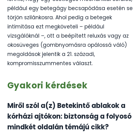
például egy betegágy becsapódása esetén se
törjön szilánkosra. Ahol pedig a betegek
intimitása ezt megköveteli – például
vizsgálóknál –, ott a beépített reluxás vagy az
okosüveges (gombnyomásra opálossá váló)
megoldások jelentik a 21. századi,
kompromisszummentes választ.
Gyakori kérdések
Miről szól a(z) Betekintő ablakok a
kórházi ajtókon: biztonság a folyosó
mindkét oldalán témájú cikk?