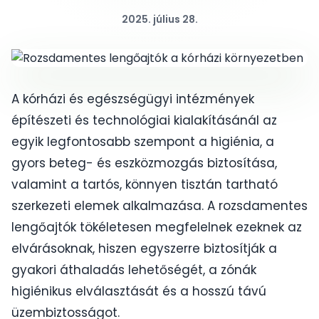
2025. július 28.
A kórházi és egészségügyi intézmények
építészeti és technológiai kialakításánál az
egyik legfontosabb szempont a higiénia, a
gyors beteg- és eszközmozgás biztosítása,
valamint a tartós, könnyen tisztán tartható
szerkezeti elemek alkalmazása. A rozsdamentes
lengőajtók tökéletesen megfelelnek ezeknek az
elvárásoknak, hiszen egyszerre biztosítják a
gyakori áthaladás lehetőségét, a zónák
higiénikus elválasztását és a hosszú távú
üzembiztosságot.