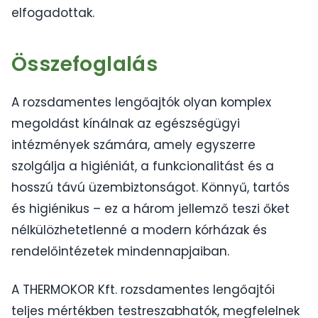
elfogadottak.
Összefoglalás
A rozsdamentes lengőajtók olyan komplex
megoldást kínálnak az egészségügyi
intézmények számára, amely egyszerre
szolgálja a higiéniát, a funkcionalitást és a
hosszú távú üzembiztonságot. Könnyű, tartós
és higiénikus – ez a három jellemző teszi őket
nélkülözhetetlenné a modern kórházak és
rendelőintézetek mindennapjaiban.
A THERMOKOR Kft. rozsdamentes lengőajtói
teljes mértékben testreszabhatók, megfelelnek