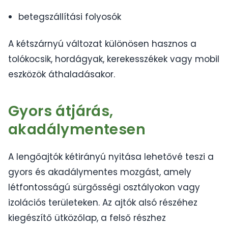
betegszállítási folyosók
A kétszárnyú változat különösen hasznos a
tolókocsik, hordágyak, kerekesszékek vagy mobil
eszközök áthaladásakor.
Gyors átjárás,
akadálymentesen
A lengőajtók kétirányú nyitása lehetővé teszi a
gyors és akadálymentes mozgást, amely
létfontosságú sürgősségi osztályokon vagy
izolációs területeken. Az ajtók alsó részéhez
kiegészítő ütközőlap, a felső részhez