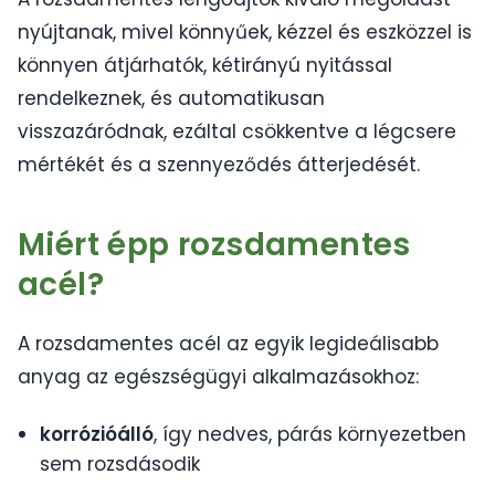
nyújtanak, mivel könnyűek, kézzel és eszközzel is
könnyen átjárhatók, kétirányú nyitással
rendelkeznek, és automatikusan
visszazáródnak, ezáltal csökkentve a légcsere
mértékét és a szennyeződés átterjedését.
Miért épp rozsdamentes
acél?
A rozsdamentes acél az egyik legideálisabb
anyag az egészségügyi alkalmazásokhoz:
korrózióálló
, így nedves, párás környezetben
sem rozsdásodik