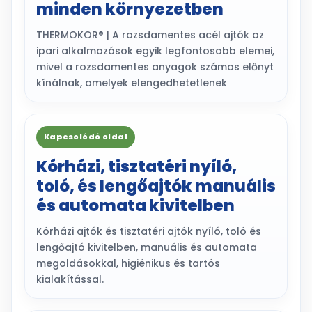
minden környezetben
THERMOKOR® | A rozsdamentes acél ajtók az
ipari alkalmazások egyik legfontosabb elemei,
mivel a rozsdamentes anyagok számos előnyt
kínálnak, amelyek elengedhetetlenek
Kapcsolódó oldal
Kórházi, tisztatéri nyíló,
toló, és lengőajtók manuális
és automata kivitelben
Kórházi ajtók és tisztatéri ajtók nyíló, toló és
lengőajtó kivitelben, manuális és automata
megoldásokkal, higiénikus és tartós
kialakítással.