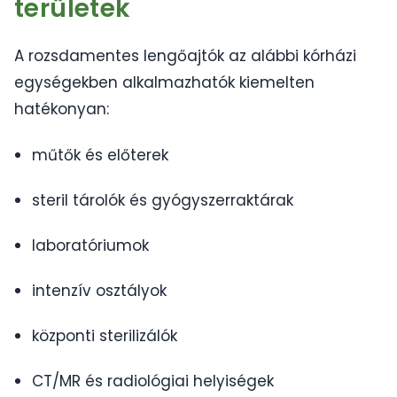
területek
A rozsdamentes lengőajtók az alábbi kórházi
egységekben alkalmazhatók kiemelten
hatékonyan:
műtők és előterek
steril tárolók és gyógyszerraktárak
laboratóriumok
intenzív osztályok
központi sterilizálók
CT/MR és radiológiai helyiségek