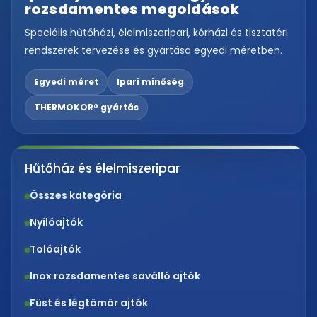
rozsdamentes megoldások
Speciális hűtőházi, élelmiszeripari, kórházi és tisztatéri
rendszerek tervezése és gyártása egyedi méretben.
Egyedi méret
Ipari minőség
THERMOKOR® gyártás
Hűtőház és élelmiszeripar
Összes kategória
Nyílóajtók
Tolóajtók
Inox rozsdamentes saválló ajtók
Füst és légtömör ajtók