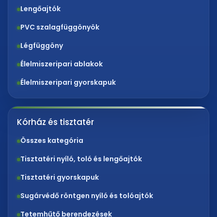
Lengőajtók
PVC szalagfüggönyök
Légfüggöny
Élelmiszeripari ablakok
Élelmiszeripari gyorskapuk
Kórház és tisztatér
Összes kategória
Tisztatéri nyíló, toló és lengőajtók
Tisztatéri gyorskapuk
Sugárvédő röntgen nyíló és tolóajtók
Tetemhűtő berendezések