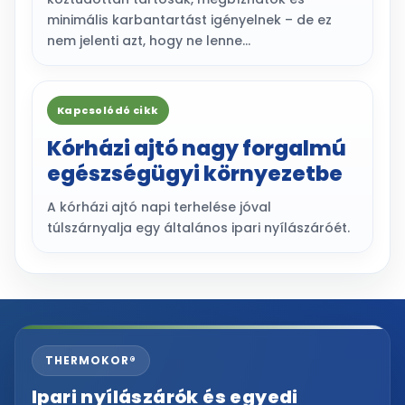
minimális karbantartást igényelnek – de ez
nem jelenti azt, hogy ne lenne…
Kapcsolódó cikk
Kórházi ajtó nagy forgalmú
egészségügyi környezetbe
A kórházi ajtó napi terhelése jóval
túlszárnyalja egy általános ipari nyílászáróét.
THERMOKOR®
Ipari nyílászárók és egyedi