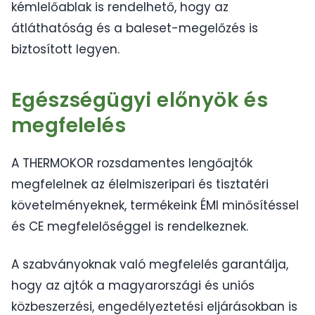
kémlelőablak is rendelhető, hogy az
átláthatóság és a baleset-megelőzés is
biztosított legyen.
Egészségügyi előnyök és
megfelelés
A THERMOKOR rozsdamentes lengőajtók
megfelelnek az élelmiszeripari és tisztatéri
követelményeknek, termékeink ÉMI minősítéssel
és CE megfelelőséggel is rendelkeznek.
A szabványoknak való megfelelés garantálja,
hogy az ajtók a magyarországi és uniós
közbeszerzési, engedélyeztetési eljárásokban is