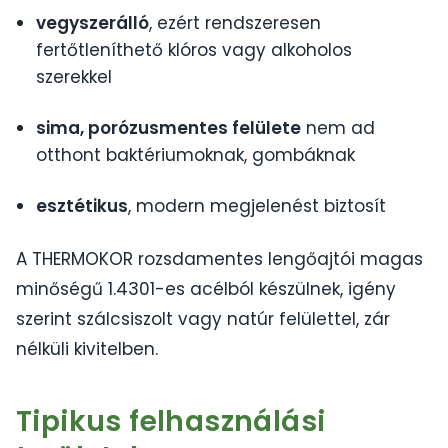
vegyszerálló
, ezért rendszeresen
fertőtleníthető klóros vagy alkoholos
szerekkel
sima, porózusmentes felülete
nem ad
otthont baktériumoknak, gombáknak
esztétikus
, modern megjelenést biztosít
A THERMOKOR rozsdamentes lengőajtói magas
minőségű 1.4301-es acélból készülnek, igény
szerint szálcsiszolt vagy natúr felülettel, zár
nélküli kivitelben.
Tipikus felhasználási