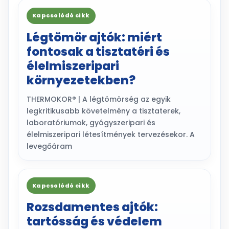
Kapcsolódó cikk
Légtömör ajtók: miért
fontosak a tisztatéri és
élelmiszeripari
környezetekben?
THERMOKOR® | A légtömörség az egyik
legkritikusabb követelmény a tisztaterek,
laboratóriumok, gyógyszeripari és
élelmiszeripari létesítmények tervezésekor. A
levegőáram
Kapcsolódó cikk
Rozsdamentes ajtók:
tartósság és védelem