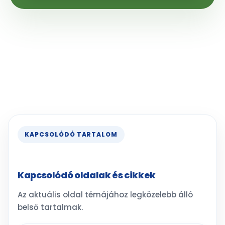
KAPCSOLÓDÓ TARTALOM
Kapcsolódó oldalak és cikkek
Az aktuális oldal témájához legközelebb álló
belső tartalmak.