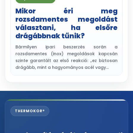
Mikor éri meg
rozsdamentes megoldást
választani, ha elsőre
drágábbnak tűnik?
Bármilyen ipari beszerzés során a
rozsdamentes (inox) megoldások kapcsán
szinte garantált az első reakció: „ez biztosan
drágább, mint a hagyományos acél vagy…
THERMOKOR®