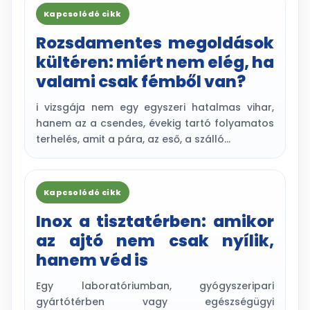
Kapcsolódó cikk
Rozsdamentes megoldások
kültéren: miért nem elég, ha
valami csak fémből van?
i vizsgája nem egy egyszeri hatalmas vihar,
hanem az a csendes, évekig tartó folyamatos
terhelés, amit a pára, az eső, a szálló…
Kapcsolódó cikk
Inox a tisztatérben: amikor
az ajtó nem csak nyílik,
hanem véd is
Egy laboratóriumban, gyógyszeripari
gyártótérben vagy egészségügyi