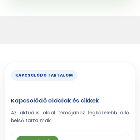
KAPCSOLÓDÓ TARTALOM
Kapcsolódó oldalak és cikkek
Az aktuális oldal témájához legközelebb álló
belső tartalmak.