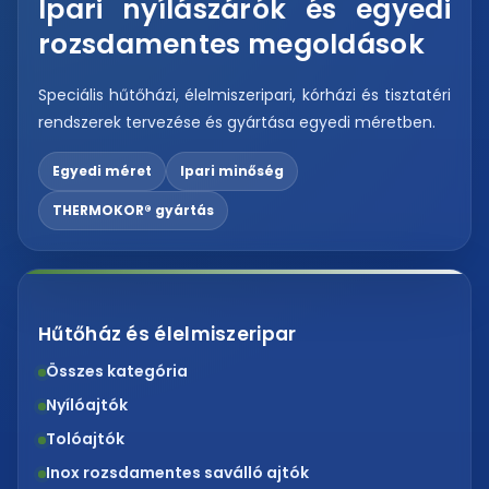
Ipari nyílászárók és egyedi
rozsdamentes megoldások
Speciális hűtőházi, élelmiszeripari, kórházi és tisztatéri
rendszerek tervezése és gyártása egyedi méretben.
Egyedi méret
Ipari minőség
THERMOKOR® gyártás
Hűtőház és élelmiszeripar
Összes kategória
Nyílóajtók
Tolóajtók
Inox rozsdamentes saválló ajtók