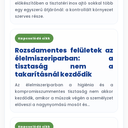
előkészítőben a tisztatéri inox ajtó sokkal több
egy egyszerű átjárónál: a kontrollált környezet
szerves része.
Kapcsolódó cikk
Rozsdamentes felületek az
élelmiszeriparban: a
tisztaság nem a
takarításnál kezdődik
Az élelmiszeriparban a higiénia és a
kompromisszummentes tisztaság nem akkor
kezdődik, amikor a műszak végén a személyzet
előveszi a nagynyomású mosót és…
Kapcsolódó cikk