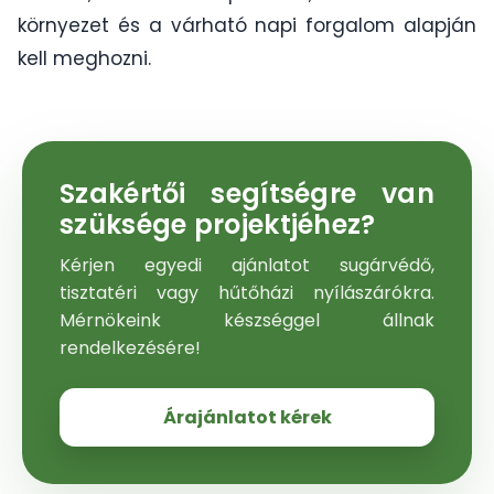
környezet és a várható napi forgalom alapján
kell meghozni.
Szakértői segítségre van
szüksége projektjéhez?
Kérjen egyedi ajánlatot sugárvédő,
tisztatéri vagy hűtőházi nyílászárókra.
Mérnökeink készséggel állnak
rendelkezésére!
Árajánlatot kérek